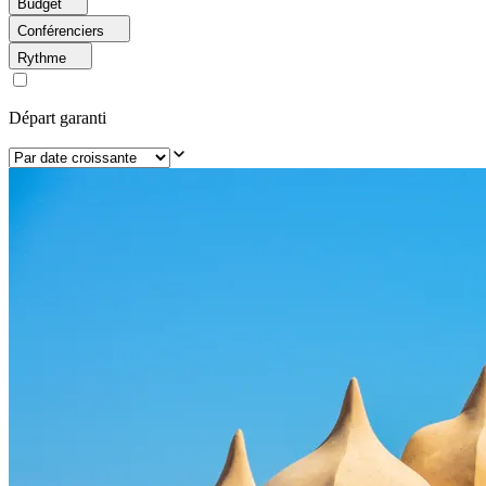
Budget
Conférenciers
Rythme
Départ garanti