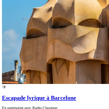
Escapade lyrique à Barcelone
En partenariat avec Radio Classique