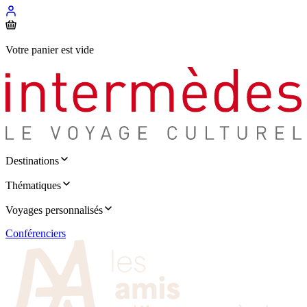
Votre panier est vide
Destinations
Thématiques
Voyages personnalisés
Conférenciers