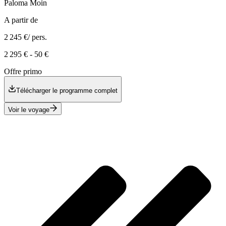
Paloma
Moin
A partir de
2 245 €
/ pers.
2 295 €
-
50 €
Offre primo
Télécharger le programme complet
Voir le voyage