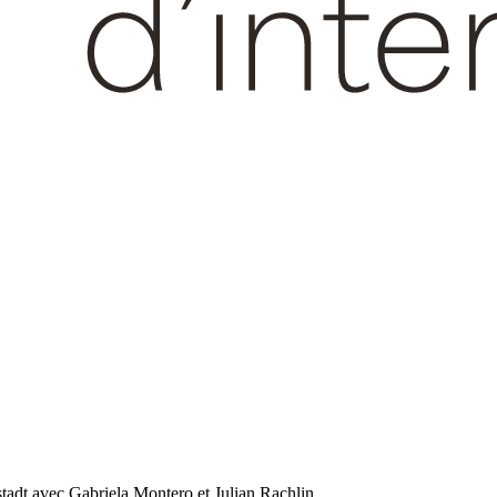
tadt avec Gabriela Montero et Julian Rachlin