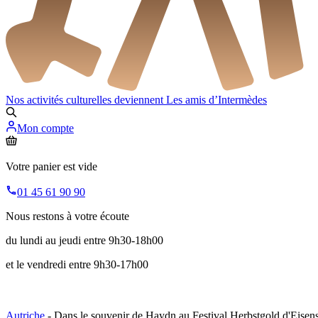
Nos activités culturelles deviennent
Les amis d’Intermèdes
Mon compte
Votre panier est vide
01 45 61 90 90
Nous restons à votre écoute
du lundi au jeudi entre 9h30-18h00
et le vendredi entre 9h30-17h00
Autriche
- Dans le souvenir de Haydn au Festival Herbstgold d'Eisens