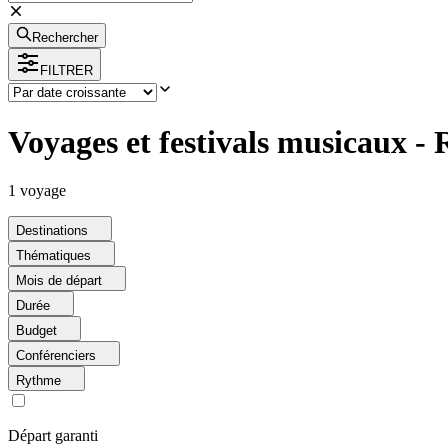
Rechercher
FILTRER
Voyages et festivals musicaux 
1
voyage
Destinations
Thématiques
Mois de départ
Durée
Budget
Conférenciers
Rythme
Départ garanti