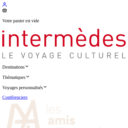
Votre panier est vide
Destinations
Thématiques
Voyages personnalisés
Conférenciers