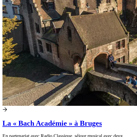
La « Bach Académie » à Bruges
En partenariat avec Radio Classique, séjour musical avec deux