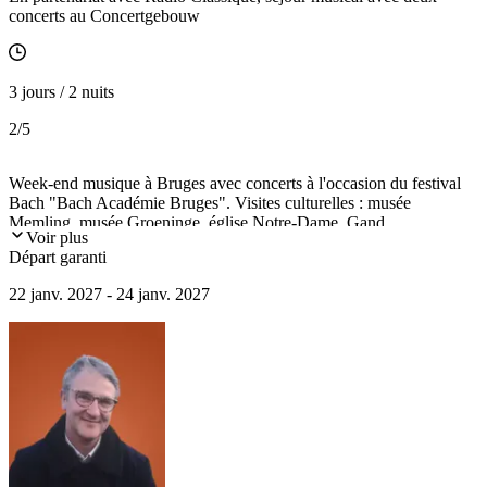
concerts au Concertgebouw
3 jours / 2 nuits
2
/5
Week-end musique à Bruges avec concerts à l'occasion du festival
Bach "Bach Académie Bruges". Visites culturelles : musée
Memling, musée Groeninge, église Notre-Dame, Gand...
Voir plus
Départ garanti
22 janv. 2027 - 24 janv. 2027