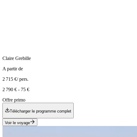
Claire
Grebille
A partir de
2 715 €
/ pers.
2 790 €
-
75 €
Offre primo
Télécharger le programme complet
Voir le voyage