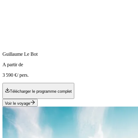
Guillaume
Le Bot
A partir de
3 590 €
/ pers.
Télécharger le programme complet
Voir le voyage