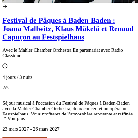
Festival de Pâques à Baden-Baden :
Joana Mallwitz, Klaus Mäkelä et Renaud
Capuçon au Festspielhaus
Avec le Mahler Chamber Orchestra En partenariat avec Radio
Classique.
4 jours / 3 nuits
2
/5
Séjour musical à l'occasion du Festival de Pâques à Baden-Baden
avec la Mahler Chamber Orchestra, deux concert et un opéra au
Festspielhaus. Vous profiterez de l’atmosphère reposante et raffinée
Voir plus
de la cité thermale nichée au pied de la forêt Noire...
23 mars 2027 - 26 mars 2027