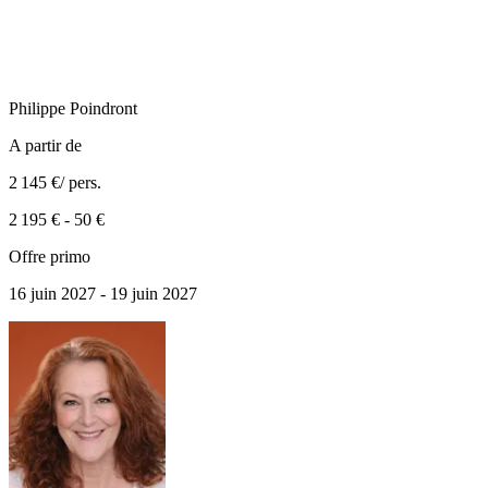
Philippe
Poindront
A partir de
2 145 €
/ pers.
2 195 €
-
50 €
Offre primo
16 juin 2027 - 19 juin 2027