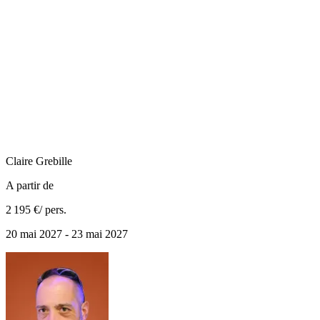
Claire
Grebille
A partir de
2 195 €
/ pers.
20 mai 2027 - 23 mai 2027