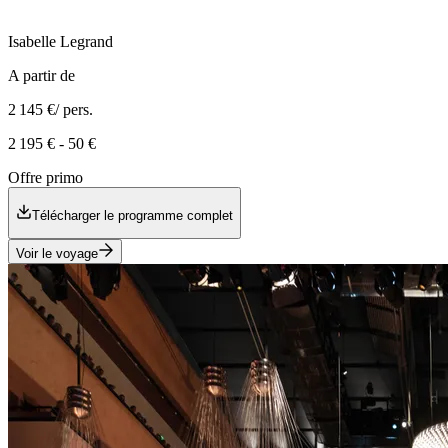
Isabelle
Legrand
A partir de
2 145 €
/ pers.
2 195 €
-
50 €
Offre primo
Télécharger le programme complet
Voir le voyage