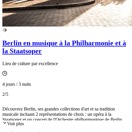
Berlin en musique à la Philharmonie et à
la Staatsoper
Lieu de culture par excellence
4 jours / 3 nuits
2
/5
Découvrez Berlin, ses grandes collections d'art et sa tradition
musicale incluant 2 représentations de choix : un opéra à la
Staatsoper et un concert de l'Orchestre philharmonique de Berlin.
Voir plus
Avec les palais royaux baroques et roccocos de la dynastie des
Hohenzollern: le château de Charlottenburg et le palais de Sanssouci