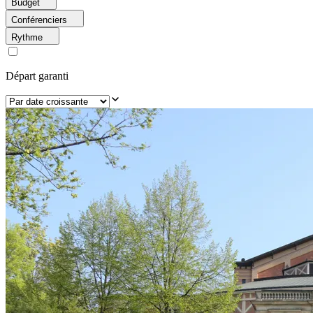
Budget
Conférenciers
Rythme
Départ garanti