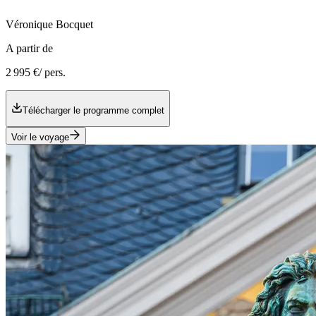
Véronique
Bocquet
A partir de
2 995 €
/ pers.
Télécharger le programme complet
Voir le voyage