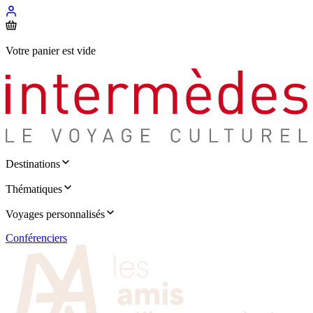
Votre panier est vide
Destinations
Thématiques
Voyages personnalisés
Conférenciers