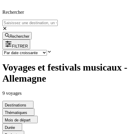
Rechercher
Rechercher
FILTRER
Voyages et festivals musicaux -
Allemagne
9
voyage
s
Destinations
Thématiques
Mois de départ
Durée