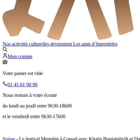
Nos activités culturelles deviennent
Les amis d’Intermèdes
Mon compte
Votre panier est vide
01 45 61 90 90
Nous restons à votre écoute
du lundi au jeudi entre 9h30-18h00
et le vendredi entre 9h30-17h00
Suisse
- Le festival Menuhin à Gstaad avec Khatia Buniatishvili et Da