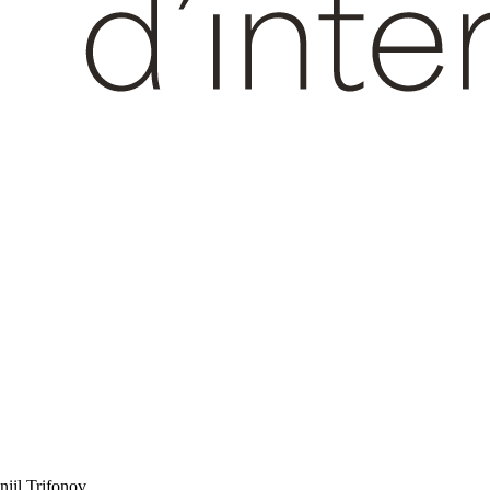
niil Trifonov