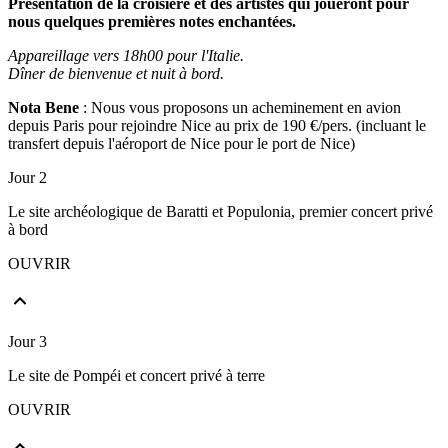
Présentation de la croisière et des artistes qui joueront pour
nous quelques premières notes enchantées.
Appareillage vers 18h00 pour l'Italie.
Dîner de bienvenue et nuit à bord.
Nota Bene
: Nous vous proposons un acheminement en avion
depuis Paris pour rejoindre Nice au prix de 190 €/pers. (incluant le
transfert depuis l'aéroport de Nice pour le port de Nice)
Jour 2
Le site archéologique de Baratti et Populonia, premier concert privé
à bord
OUVRIR
Jour 3
Le site de Pompéi et concert privé à terre
OUVRIR