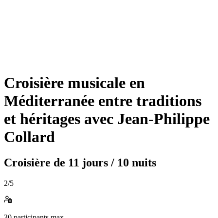
Croisière musicale en
Méditerranée entre traditions
et héritages avec Jean-Philippe
Collard
Croisière de
11 jours / 10 nuits
2
/5
30
participants max.