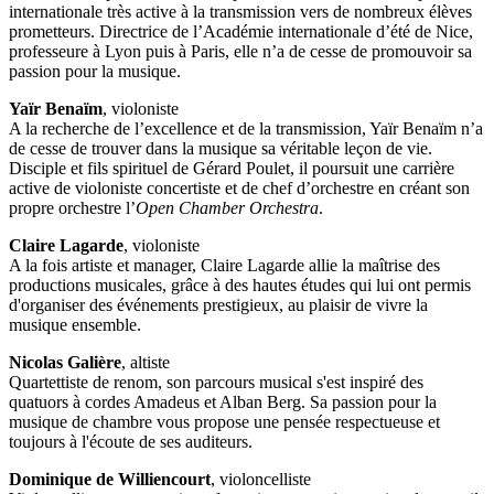
internationale très active à la transmission vers de nombreux élèves
prometteurs. Directrice de l’Académie internationale d’été de Nice,
professeure à Lyon puis à Paris, elle n’a de cesse de promouvoir sa
passion pour la musique.
Yaïr Benaïm
, violoniste
A la recherche de l’excellence et de la transmission, Yaïr Benaïm n’a
de cesse de trouver dans la musique sa véritable leçon de vie.
Disciple et fils spirituel de Gérard Poulet, il poursuit une carrière
active de violoniste concertiste et de chef d’orchestre en créant son
propre orchestre l’
Open Chamber Orchestra
.
Claire Lagarde
, violoniste
A la fois artiste et manager, Claire Lagarde allie la maîtrise des
productions musicales, grâce à des hautes études qui lui ont permis
d'organiser des événements prestigieux, au plaisir de vivre la
musique ensemble.
Nicolas Galière
, altiste
Quartettiste de renom, son parcours musical s'est inspiré des
quatuors à cordes Amadeus et Alban Berg. Sa passion pour la
musique de chambre vous propose une pensée respectueuse et
toujours à l'écoute de ses auditeurs.
Dominique de Williencourt
, violoncelliste