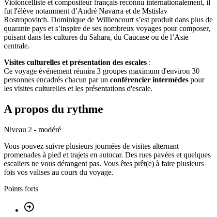
Violoncelliste et compositeur français reconnu internationalement, il
fut l'élève notamment d’André Navarra et de Mstislav
Rostropovitch. Dominique de Williencourt s’est produit dans plus de
quarante pays et s’inspire de ses nombreux voyages pour composer,
puisant dans les cultures du Sahara, du Caucase ou de l’Asie
centrale.
Visites culturelles et présentation des escales
:
Ce voyage événement réunira 3 groupes maximum d'environ 30
personnes encadrés chacun par un
conférencier intermèdes
pour
les visites culturelles et les présentations d'escale.
A propos du rythme
Niveau 2 - modéré
Vous pouvez suivre plusieurs journées de visites alternant
promenades à pied et trajets en autocar. Des rues pavées et quelques
escaliers ne vous dérangent pas. Vous êtes prêt(e) à faire plusieurs
fois vos valises au cours du voyage.
Points forts