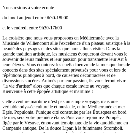
Nous restons à votre écoute
du lundi au jeudi entre 9h30-18h00
et le vendredi entre 9h30-17h00
La croisière que nous vous proposons en Méditerranée avec la
Musicale de Williencourt allie l'excellence d'un plateau artistique à la
beauté des paysages et des sites que nous allons visiter. Dans la
grande tradition artistique, les musiciens évoqueront devant vous le
souvenir de leurs maîtres et leur passion pour transmettre leur Art à
leurs élèves. Vous écouterez les chefs d'oeuvre de la musique lors de
concerts dans des sites spécialement privatisés pour vous et lors de
répétitions publiques à bord, de causeries décontractées et de
discussions sincères. Animés par leur passion, ils vous feront vivre
"la vie d'artiste" alors que chaque escale invite au voyage.
Bienvenue à cette épopée artistique et maritime !
Cette aventure maritime n’est pas un simple voyage, mais une
véritable odyssée culturelle et musicale, entre Méditerranée et mer
Egée. Populonia, l’unique cité construite par les Étrusques en bord
de mer, sera votre première étape. Puis vous rejoindrez Pompéi,
figée par le Vésuve, émouvant témoignage de la vie quotidienne en
Campanie antique. De la douce Lipari à la fulminante Stromboli,