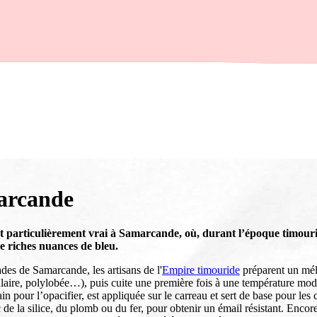
marcande
t particulièrement vrai à Samarcande, où, durant l’époque timouri
 riches nuances de bleu.
des de Samarcande, les artisans de l'
Empire timouride
préparent un méla
ulaire, polylobée…), puis cuite une première fois à une température mod
in pour l’opacifier, est appliquée sur le carreau et sert de base pour le
e la silice, du plomb ou du fer, pour obtenir un émail résistant. Encore 