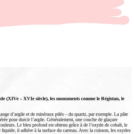
de (XIVe – XVIe siècle), les monuments comme le Régistan, le
nge d’argile et de minéraux pilés – du quartz, par exemple. La pâte
érée pour durcir l’argile. Généralement, une couche de glaçure
s couleurs. Le bleu profond est obtenu grâce à de l’oxyde de cobalt, le
liquide, il adhère à la surface du carreau. Avec la cuisson, les oxydes