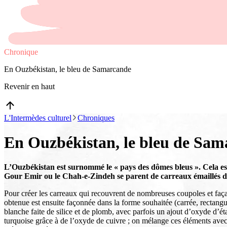
Chronique
En Ouzbékistan, le bleu de Samarcande
Revenir en haut
L'Intermèdes culturel
Chroniques
En Ouzbékistan, le bleu de Sa
L’Ouzbékistan est surnommé le « pays des dômes bleus ». Cela es
Gour Emir ou le Chah-e-Zindeh se parent de carreaux émaillés de
Pour créer les carreaux qui recouvrent de nombreuses coupoles et faça
obtenue est ensuite façonnée dans la forme souhaitée (carrée, rectang
blanche faite de silice et de plomb, avec parfois un ajout d’oxyde d’éta
turquoise grâce à de l’oxyde de cuivre ; on mélange ces éléments avec d