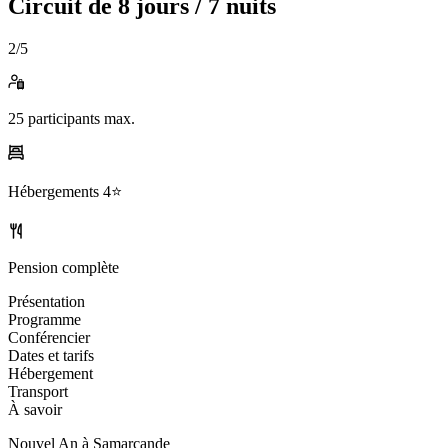
Circuit de
8 jours / 7 nuits
2
/5
25
participants max.
Hébergements
4⭐️
Pension complète
Présentation
Programme
Conférencier
Dates et tarifs
Hébergement
Transport
À savoir
Nouvel An à Samarcande