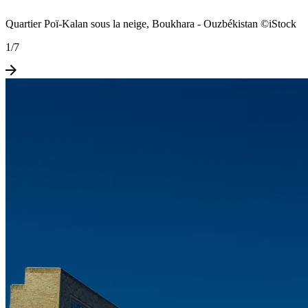
Quartier Poï-Kalan sous la neige, Boukhara - Ouzbékistan ©iStock
1
/
7