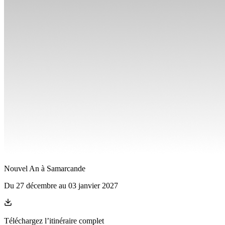
Nouvel An à Samarcande
Du
27 décembre
au
03 janvier 2027
Téléchargez l’itinéraire complet