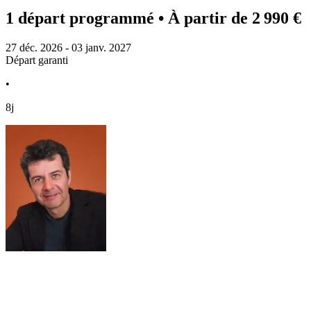
1 départ programmé
• À partir de 2 990 €
27 déc. 2026 - 03 janv. 2027
Départ garanti
•
8j