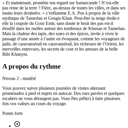
« Et maintenant, promène ton regard sur Samarcande ! N’est-elle
pas reine de la terre ? Fière, au-dessus de toutes les villes, et dans ses
mains leurs destinées. » s’enflamme E.A. Poe à propos de la ville
mythique de Tamerlan et Gengis Khan. Peut-être la neige étoile-t-
elle la coupole du Gour Emir, sans doute le bruit des pas est-il
étouffé dans les ruelles autour des tombeaux de Khusan et Tamerlan.
Mais la chaleur des tapis, des soies et des épices, invite à vivre le
passage d’une année à l’autre en évoquant, comme les voyageurs de
jadis, de caravansérail en caravansérail, les richesses de l’Orient, les
merveilles entrevues, les secrets de cour et les amours de la belle
Bibi Khanym.
A propos du rythme
Niveau 2 - modéré
Vous pouvez suivre plusieurs journées de visites alternant
promenades à pied et trajets en autocar. Des rues pavées et quelques
escaliers ne vous dérangent pas. Vous êtes prêt(e) à faire plusieurs
fois vos valises au cours du voyage.
Points forts