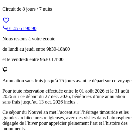
Circuit de
8 jours / 7 nuits
01 45 61 90 90
Nous restons à votre écoute
du lundi au jeudi entre 9h30-18h00
et le vendredi entre 9h30-17h00
Annulation sans frais jusqu’à
75
jours avant le départ sur ce voyage.
Pour toute réservation effectuée entre le
01 août 2026
et le
31 août
2026
sur ce départ du
27 déc. 2026
, bénéficiez d’une annulation
sans frais jusqu’au
13 oct. 2026
inclus .
Ce séjour du Nouvel an met l’accent sur l’héritage timouride et les
grandes architectures religieuses, avec des visites dans l’atmosphère
dégagée de l’hiver pour apprécier pleinement l’art et l’histoire des
monuments.