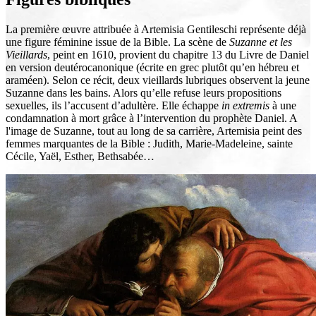
La première œuvre attribuée à Artemisia Gentileschi représente déjà
une figure féminine issue de la Bible. La scène de
Suzanne et les
Vieillards
, peint en 1610, provient du chapitre 13 du Livre de Daniel
en version deutérocanonique (écrite en grec plutôt qu’en hébreu et
araméen). Selon ce récit, deux vieillards lubriques observent la jeune
Suzanne dans les bains. Alors qu’elle refuse leurs propositions
sexuelles, ils l’accusent d’adultère. Elle échappe
in extremis
à une
condamnation à mort grâce à l’intervention du prophète Daniel. A
l'image de Suzanne, tout au long de sa carrière, Artemisia peint des
femmes marquantes de la Bible : Judith, Marie-Madeleine, sainte
Cécile, Yaël, Esther, Bethsabée…