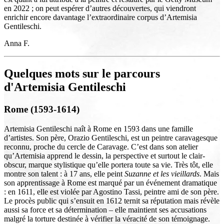
en 2022 ; on peut espérer d’autres découvertes, qui viendront
enrichir encore davantage l’extraordinaire corpus d’Artemisia
Gentileschi.
Anna F.
Quelques mots sur le parcours
d'Artemisia Gentileschi
Rome (1593-1614)
Artemisia Gentileschi naît à Rome en 1593 dans une famille
d’artistes. Son père, Orazio Gentileschi, est un peintre caravagesque
reconnu, proche du cercle de Caravage. C’est dans son atelier
qu’Artemisia apprend le dessin, la perspective et surtout le clair-
obscur, marque stylistique qu’elle portera toute sa vie. Très tôt, elle
montre son talent : à 17 ans, elle peint
Suzanne et les vieillards
. Mais
son apprentissage à Rome est marqué par un événement dramatique
: en 1611, elle est violée par Agostino Tassi, peintre ami de son père.
Le procès public qui s’ensuit en 1612 ternit sa réputation mais révèle
aussi sa force et sa détermination – elle maintient ses accusations
malgré la torture destinée à vérifier la véracité de son témoignage.