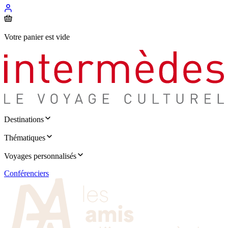
Votre panier est vide
Destinations
Thématiques
Voyages personnalisés
Conférenciers