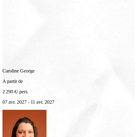
Caroline
George
A partir de
2 290 €
/ pers.
07 avr. 2027 - 11 avr. 2027