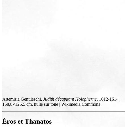
Artemisia Gentileschi,
Judith décapitant Holopherne
, 1612-1614,
158,8×125,5 cm, huile sur toile | Wikimedia Commons
Éros et Thanatos