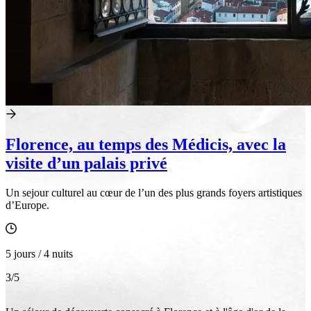
Florence, au temps des Médicis, avec la
visite d’un palais privé
Un sejour culturel au cœur de l’un des plus grands foyers artistiques
d’Europe.
5 jours / 4 nuits
3
/5