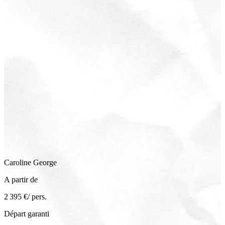
Caroline
George
A partir de
2 395 €
/ pers.
Départ garanti