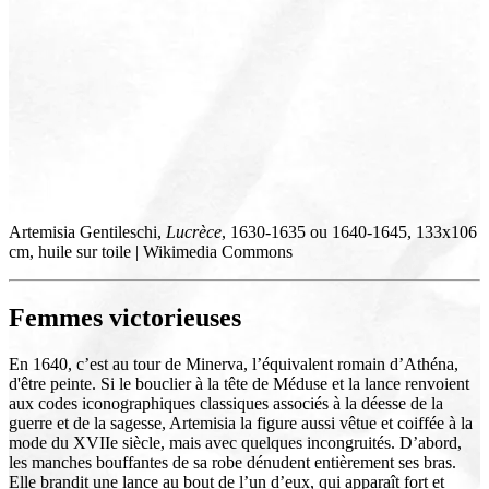
Artemisia Gentileschi,
Lucrèce
, 1630-1635 ou 1640-1645, 133x106
cm, huile sur toile | Wikimedia Commons
Femmes victorieuses
En 1640, c’est au tour de Minerva, l’équivalent romain d’Athéna,
d'être peinte. Si le bouclier à la tête de Méduse et la lance renvoient
aux codes iconographiques classiques associés à la déesse de la
guerre et de la sagesse, Artemisia la figure aussi vêtue et coiffée à la
mode du XVIIe siècle, mais avec quelques incongruités. D’abord,
les manches bouffantes de sa robe dénudent entièrement ses bras.
Elle brandit une lance au bout de l’un d’eux, qui apparaît fort et