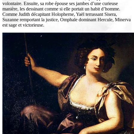
volontaire. Ensuite, sa robe épouse ses jambes d’une curieuse
manière, les dessinant comme si elle portait un habit d’homme.
Comme Judith décapitant Holopherne, Yaël terrassant Sisera,
Suzanne remportant la justice, Omphale dominant Hercule, Minerva
est sage et victorieuse.