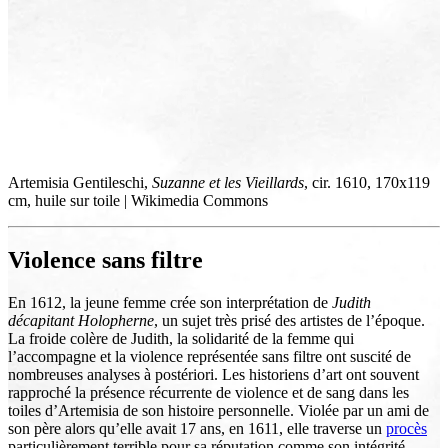
Artemisia Gentileschi,
Suzanne et les Vieillards
, cir. 1610, 170x119
cm, huile sur toile | Wikimedia Commons
Violence sans filtre
En 1612, la jeune femme crée son interprétation de
Judith
décapitant Holopherne
, un sujet très prisé des artistes de l’époque.
La froide colère de Judith, la solidarité de la femme qui
l’accompagne et la violence représentée sans filtre ont suscité de
nombreuses analyses à postériori. Les historiens d’art ont souvent
rapproché la présence récurrente de violence et de sang dans les
toiles d’Artemisia de son histoire personnelle. Violée par un ami de
son père alors qu’elle avait 17 ans, en 1611, elle traverse un
procès
particulièrement terrible pour sa réputation comme son intégrité