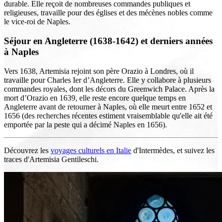
durable. Elle reçoit de nombreuses commandes publiques et
religieuses, travaille pour des églises et des mécènes nobles comme
le vice-roi de Naples.
Séjour en Angleterre (1638-1642) et derniers années
à Naples
Vers 1638, Artemisia rejoint son père Orazio à Londres, où il
travaille pour Charles Ier d’Angleterre. Elle y collabore à plusieurs
commandes royales, dont les décors du Greenwich Palace. Après la
mort d’Orazio en 1639, elle reste encore quelque temps en
Angleterre avant de retourner à Naples, où elle meurt entre 1652 et
1656 (des recherches récentes estiment vraisemblable qu'elle ait été
emportée par la peste qui a décimé Naples en 1656).
Découvrez les
voyages culturels en Italie
d'Intermèdes, et suivez les
traces d'Artemisia Gentileschi.