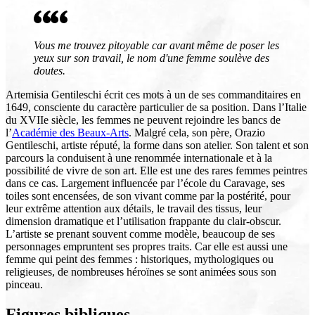
Vous me trouvez pitoyable car avant même de poser les
yeux sur son travail, le nom d'une femme soulève des
doutes.
Artemisia Gentileschi écrit ces mots à un de ses commanditaires en
1649, consciente du caractère particulier de sa position. Dans l’Italie
du XVIIe siècle, les femmes ne peuvent rejoindre les bancs de
l’
Académie des Beaux-Arts
. Malgré cela, son père, Orazio
Gentileschi, artiste réputé, la forme dans son atelier. Son talent et son
parcours la conduisent à une renommée internationale et à la
possibilité de vivre de son art. Elle est une des rares femmes peintres
dans ce cas. Largement influencée par l’école du Caravage, ses
toiles sont encensées, de son vivant comme par la postérité, pour
leur extrême attention aux détails, le travail des tissus, leur
dimension dramatique et l’utilisation frappante du clair-obscur.
L’artiste se prenant souvent comme modèle, beaucoup de ses
personnages empruntent ses propres traits. Car elle est aussi une
femme qui peint des femmes : historiques, mythologiques ou
religieuses, de nombreuses héroïnes se sont animées sous son
pinceau.
Figures bibliques