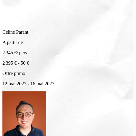
Céline
Parant
A partir de
2 345 €
/ pers.
2 395 €
-
50 €
Offre primo
12 mai 2027 - 16 mai 2027