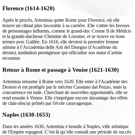
Florence (1614-1620)
Après le procès, Artemisia quitte Rome pour Florence, où elle
trouve un climat plus favorable à sa carrière. Elle s'attire les faveurs
de personnages influents, comme le grand-duc Cosme II de Médicis
et la grande-duchesse Christine de Lorraine, et se trouve en bons
termes avec Galilée. En 1616, elle devient la première femme
admise à l’Accademia delle Arti del Disegno (l'Académie du
dessin), institution prestigieuse qui officialise son statut d’artiste
reconnue.
Retour à Rome et passage à Venise (1621-1630)
Artemisia retourne à Rome vers 1620. Elle entre à l'Académie des
Desiosi et est protégée par le mécène Cassiano dal Pozzo, mais la
concurrence est rude. Cherchant de nouvelles opportunités, elle se
rend ensuite à Venise. Elle s'imprègne encore davantage des effets
de clair-obscur prônés par l'école caravagesque.
Naples (1630-1653)
Dans les années 1630, Artemisia s’installe à Naples, ville artistique
de l'Empire espagnol. C’est là qu’elle connaît une période de succès