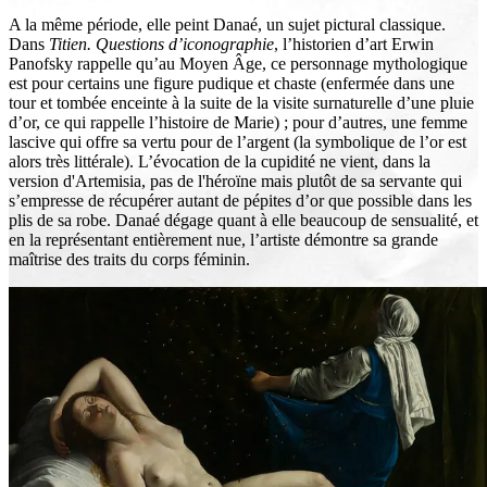
A la même période, elle peint Danaé, un sujet pictural classique.
Dans
Titien. Questions d’iconographie
, l’historien d’art Erwin
Panofsky rappelle qu’au Moyen Âge, ce personnage mythologique
est pour certains une figure pudique et chaste (enfermée dans une
tour et tombée enceinte à la suite de la visite surnaturelle d’une pluie
d’or, ce qui rappelle l’histoire de Marie) ; pour d’autres, une femme
lascive qui offre sa vertu pour de l’argent (la symbolique de l’or est
alors très littérale). L’évocation de la cupidité ne vient, dans la
version d'Artemisia, pas de l'héroïne mais plutôt de sa servante qui
s’empresse de récupérer autant de pépites d’or que possible dans les
plis de sa robe. Danaé dégage quant à elle beaucoup de sensualité, et
en la représentant entièrement nue, l’artiste démontre sa grande
maîtrise des traits du corps féminin.