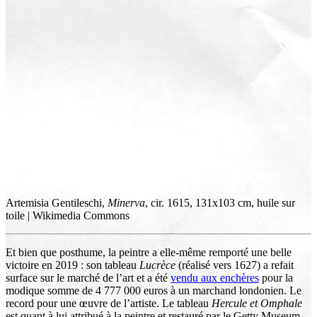
Artemisia Gentileschi,
Minerva
, cir. 1615, 131x103 cm, huile sur
toile | Wikimedia Commons
Et bien que posthume, la peintre a elle-même remporté une belle
victoire en 2019 : son tableau
Lucrèce
(réalisé vers 1627) a refait
surface sur le marché de l’art et a été
vendu aux enchères
pour la
modique somme de 4 777 000 euros à un marchand londonien. Le
record pour une œuvre de l’artiste. Le tableau
Hercule et Omphale
est quant à lui attribué à la peintre et restauré par le Getty Museum