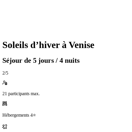
Soleils d’hiver à Venise
Séjour de
5 jours / 4 nuits
2
/5
21
participants max.
Hébergements
4⭐️