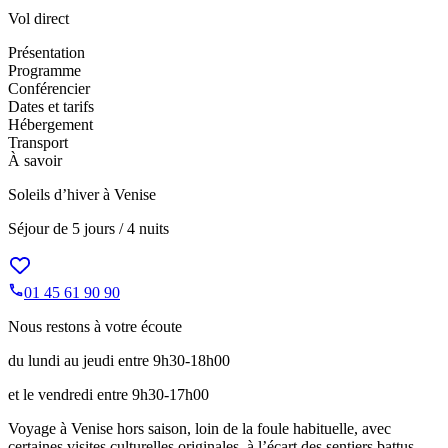
Vol direct
Présentation
Programme
Conférencier
Dates et tarifs
Hébergement
Transport
À savoir
Soleils d’hiver à Venise
Séjour de
5 jours / 4 nuits
01 45 61 90 90
Nous restons à votre écoute
du lundi au jeudi entre 9h30-18h00
et le vendredi entre 9h30-17h00
Voyage à Venise hors saison, loin de la foule habituelle, avec
certaines visites culturelles originales, à l’écart des sentiers battus.