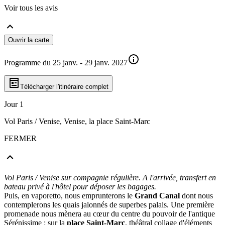
Voir tous les avis
Ouvrir la carte
Programme du 25 janv. - 29 janv. 2027
Télécharger l'itinéraire complet
Jour 1
Vol Paris / Venise, Venise, la place Saint-Marc
FERMER
Vol Paris / Venise sur compagnie régulière. A l'arrivée, transfert en
bateau privé à l'hôtel pour déposer les bagages.
Puis, en vaporetto, nous emprunterons le
Grand Canal
dont nous
contemplerons les quais jalonnés de superbes palais. Une première
promenade nous mènera au cœur du centre du pouvoir de l'antique
Sérénissime : sur la
place Saint-Marc
, théâtral collage d'éléments