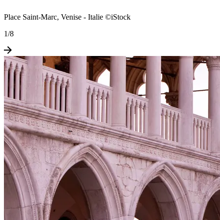
Place Saint-Marc, Venise - Italie ©iStock
1
/
8