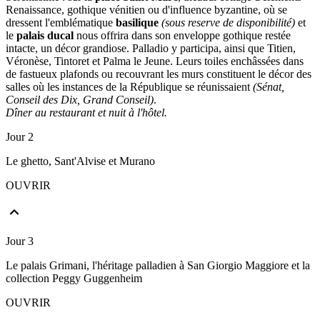
Renaissance, gothique vénitien ou d'influence byzantine, où se
dressent l'emblématique
basilique
(sous reserve de disponibilité)
et
le
palais ducal
nous offrira dans son enveloppe gothique restée
intacte, un décor grandiose. Palladio y participa, ainsi que Titien,
Véronèse, Tintoret et Palma le Jeune. Leurs toiles enchâssées dans
de fastueux plafonds ou recouvrant les murs constituent le décor des
salles où les instances de la République se réunissaient
(Sénat,
Conseil des Dix, Grand Conseil)
.
Dîner au restaurant et nuit à l'hôtel.
Jour 2
Le ghetto, Sant'Alvise et Murano
OUVRIR
Jour 3
Le palais Grimani, l'héritage palladien à San Giorgio Maggiore et la
collection Peggy Guggenheim
OUVRIR