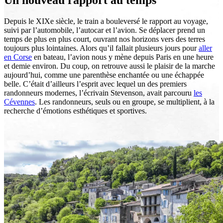
Un nouveau rapport au temps
Depuis le XIXe siècle, le train a bouleversé le rapport au voyage,
suivi par l’automobile, l’autocar et l’avion. Se déplacer prend un
temps de plus en plus court, ouvrant nos horizons vers des terres
toujours plus lointaines. Alors qu’il fallait plusieurs jours pour
aller
en Corse
en bateau, l’avion nous y mène depuis Paris en une heure
et demie environ. Du coup,
on retrouve aussi le plaisir de la marche
aujourd’hui, comme une parenthèse enchantée ou une échappée
belle. C’était d’ailleurs l’esprit avec lequel un des premiers
randonneurs modernes, l’écrivain Stevenson, avait parcouru
les
Cévennes
. Les randonneurs, seuls ou en groupe, se multiplient, à la
recherche d’émotions esthétiques et sportives.