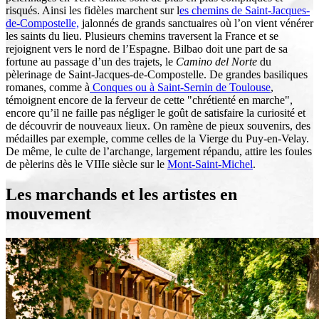
risqués. Ainsi les fidèles marchent sur l
es chemins de Saint-Jacques-
de-Compostelle,
jalonnés de grands sanctuaires où l’on vient vénérer
les saints du lieu. Plusieurs chemins traversent la France et se
rejoignent vers le nord de l’Espagne. Bilbao doit une part de sa
fortune au passage d’un des trajets, le
Camino del Norte
du
pèlerinage de Saint-Jacques-de-Compostelle. De grandes basiliques
romanes, comme à
Conques ou à Saint-Sernin de Toulouse
,
témoignent encore de la ferveur de cette "chrétienté en marche",
encore qu’il ne faille pas négliger le goût de satisfaire la curiosité et
de découvrir de nouveaux lieux. On ramène de pieux souvenirs, des
médailles par exemple, comme celles de la Vierge du Puy-en-Velay.
De même, le culte de l’archange, largement répandu, attire les foules
de pèlerins dès le VIIIe siècle sur le
Mont-Saint-Michel
.
Les marchands et les artistes en
mouvement