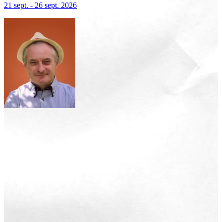
21 sept. - 26 sept. 2026