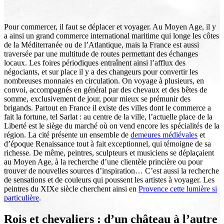
Pour commercer, il faut se déplacer et voyager. Au Moyen Age, il y
a ainsi un grand commerce international maritime qui longe les côtes
de la Méditerranée ou de l’Atlantique, mais la France est aussi
traversée par une multitude de routes permettant des échanges
locaux. Les foires périodiques entraînent ainsi l’afflux des
négociants, et sur place il y a des changeurs pour convertir les
nombreuses monnaies en circulation. On voyage à plusieurs, en
convoi, accompagnés en général par des chevaux et des bêtes de
somme, exclusivement de jour, pour mieux se prémunir des
brigands. Partout en France il existe des villes dont le commerce a
fait la fortune, tel Sarlat : au centre de la ville, l’actuelle place de la
Liberté est le siège du marché où on vend encore les spécialités de la
région. La cité présente un ensemble de
demeures médiévales
et
d’époque Renaissance tout à fait exceptionnel, qui témoigne de sa
richesse. De même, peintres, sculpteurs et musiciens se déplaçaient
au Moyen Age, à la recherche d’une clientèle princière ou pour
trouver de nouvelles sources d’inspiration… C’est aussi la recherche
de sensations et de couleurs qui poussent les artistes à voyager. Les
peintres du XIXe siècle cherchent ainsi en
Provence cette lumière si
particulière
.
Rois et chevaliers : d’un château à l’autre