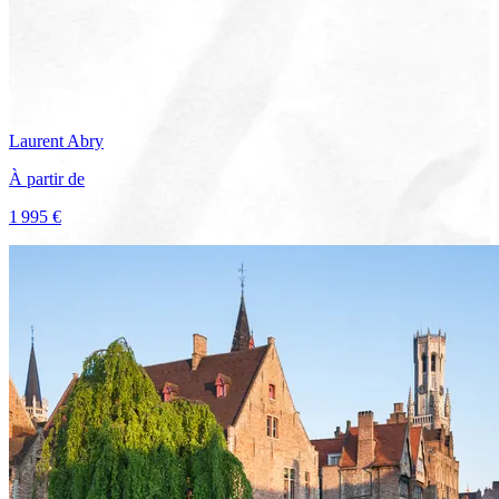
Laurent
Abry
À partir de
1 995 €
Voir le voyage