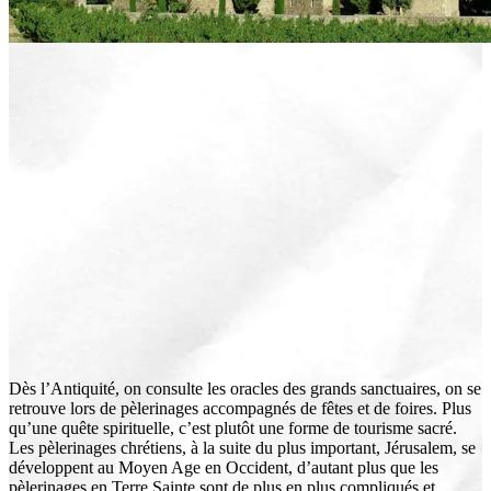
Dès l’Antiquité, on consulte les oracles des grands sanctuaires, on se
retrouve lors de pèlerinages accompagnés de fêtes et de foires. Plus
qu’une quête spirituelle, c’est plutôt une forme de tourisme sacré.
Les pèlerinages chrétiens, à la suite du plus important, Jérusalem, se
développent au Moyen Age en Occident, d’autant plus que les
pèlerinages en Terre Sainte sont de plus en plus compliqués et