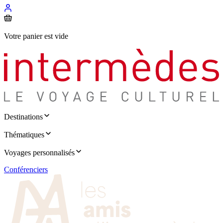
Votre panier est vide
Destinations
Thématiques
Voyages personnalisés
Conférenciers