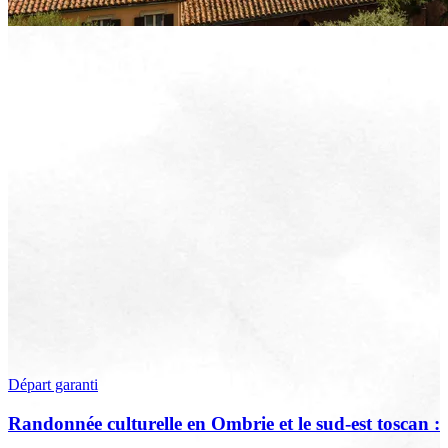
Départ garanti
Randonnée culturelle en Ombrie et le sud-est toscan :
terre sacrée, terre de lumière