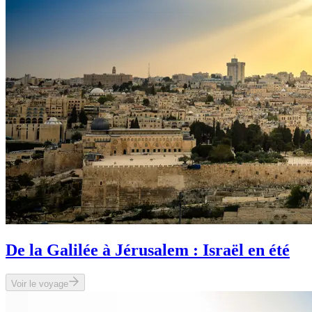
De la Galilée à Jérusalem : Israël en été
Voir le voyage