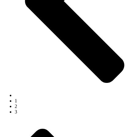
1
2
3