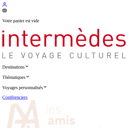
Votre panier est vide
Destinations
Thématiques
Voyages personnalisés
Conférenciers