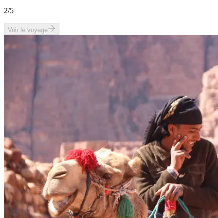
2
/5
Voir le voyage