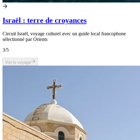
Israël : terre de croyances
Circuit Israël, voyage culturel avec un guide local francophone
sélectionné par Orients
3
/5
Voir le voyage