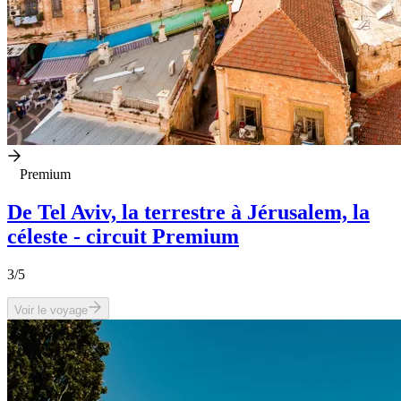
Premium
De Tel Aviv, la terrestre à Jérusalem, la
céleste - circuit Premium
3
/5
Voir le voyage