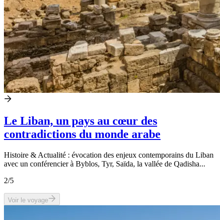
Le Liban, un pays au cœur des
contradictions du monde arabe
Histoire & Actualité : évocation des enjeux contemporains du Liban
avec un conférencier à Byblos, Tyr, Saïda, la vallée de Qadisha...
2
/5
Voir le voyage