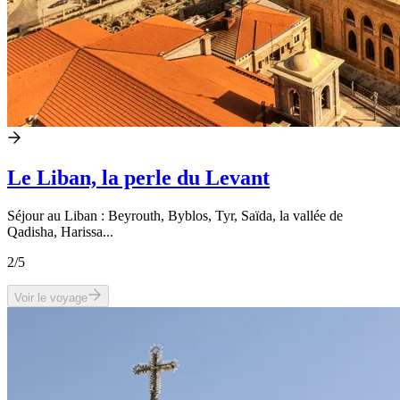
Le Liban, la perle du Levant
Séjour au Liban : Beyrouth, Byblos, Tyr, Saïda, la vallée de
Qadisha, Harissa...
2
/5
Voir le voyage