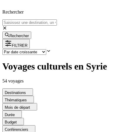
Rechercher
Rechercher
FILTRER
Voyages culturels en Syrie
54
voyage
s
Destinations
Thématiques
Mois de départ
Durée
Budget
Conférenciers