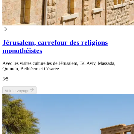
Jérusalem, carrefour des religions
monothéistes
Avec les visites culturelles de Jérusalem, Tel Aviv, Massada,
Qumrân, Bethléem et Césarée
3
/5
Voir le voyage