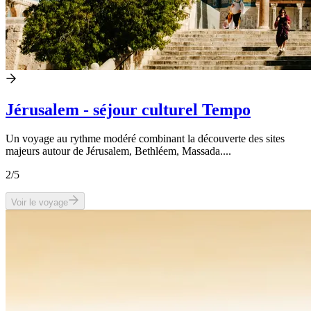
Jérusalem - séjour culturel Tempo
Un voyage au rythme modéré combinant la découverte des sites
majeurs autour de Jérusalem, Bethléem, Massada....
2
/5
Voir le voyage