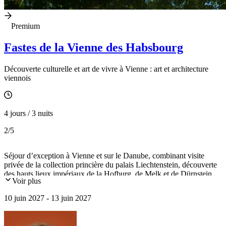
Premium
Fastes de la Vienne des Habsbourg
Découverte culturelle et art de vivre à Vienne : art et architecture
viennois
4 jours / 3 nuits
2
/5
Séjour d’exception à Vienne et sur le Danube, combinant visite
privée de la collection princière du palais Liechtenstein, découverte
des hauts lieux impériaux de la Hofburg, de Melk et de Dürnstein,
Voir plus
croisière sur le Danube, hébergement en hôtel 5 et plaisirs
gourmands au cœur des traditions viennoises.
10 juin 2027 - 13 juin 2027