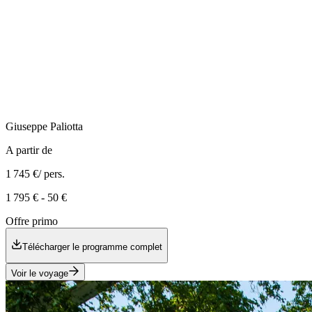
Giuseppe
Paliotta
A partir de
1 745 €
/ pers.
1 795 €
-
50 €
Offre primo
Télécharger le programme complet
Voir le voyage