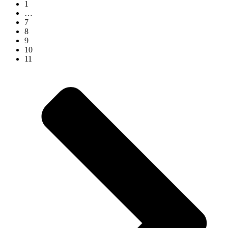
1
…
7
8
9
10
11