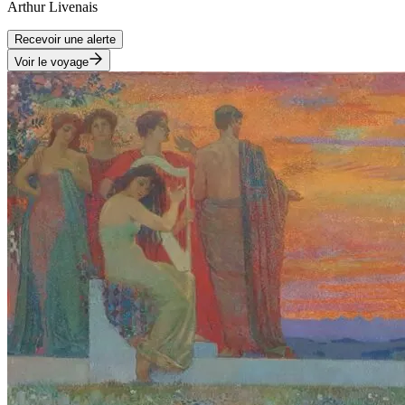
Arthur
Livenais
Recevoir une alerte
Voir le voyage