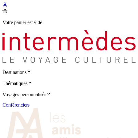
Votre panier est vide
Destinations
Thématiques
Voyages personnalisés
Conférenciers