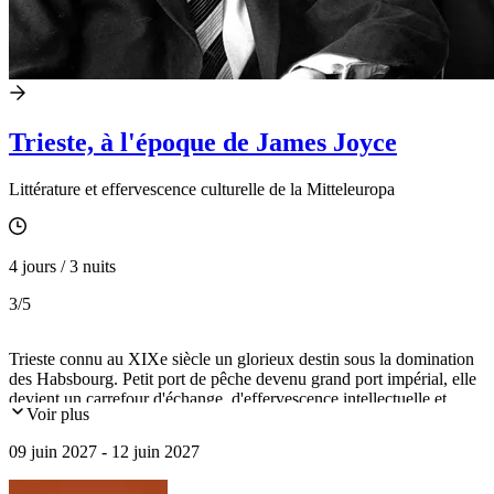
Trieste, à l'époque de James Joyce
Littérature et effervescence culturelle de la Mitteleuropa
4 jours / 3 nuits
3
/5
Trieste connu au XIXe siècle un glorieux destin sous la domination
des Habsbourg. Petit port de pêche devenu grand port impérial, elle
devient un carrefour d'échange, d'effervescence intellectuelle et
Voir plus
artistique dans une ambiance Mitteleuropa. C'est cet atmosphère que
nous vous proposons de revivre à l'occasion de ce voyage.
09 juin 2027 - 12 juin 2027