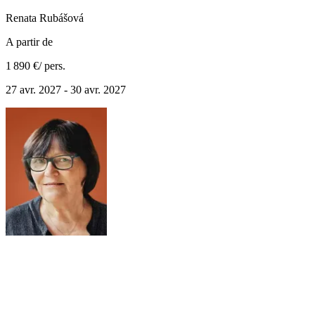
Renata
Rubášová
A partir de
1 890 €
/ pers.
27 avr. 2027 - 30 avr. 2027