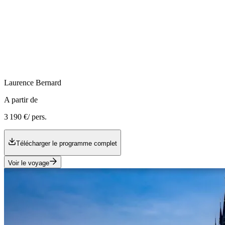
Laurence
Bernard
A partir de
3 190 €
/ pers.
Télécharger le programme complet
Voir le voyage