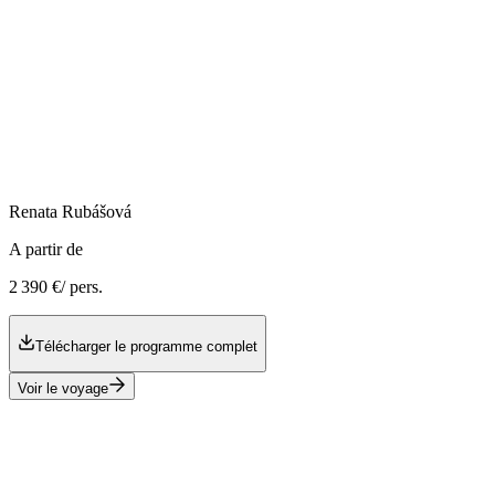
Renata
Rubášová
A partir de
2 390 €
/ pers.
Télécharger le programme complet
Voir le voyage