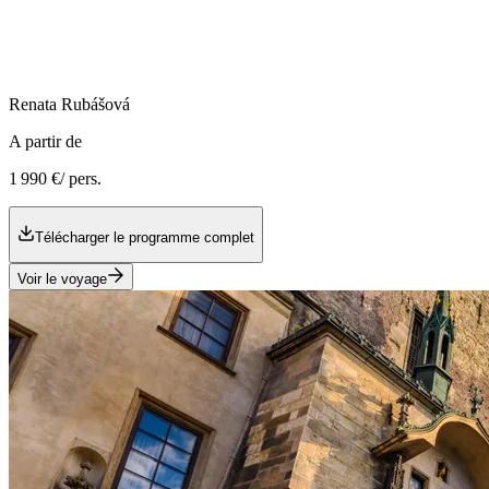
Renata
Rubášová
A partir de
1 990 €
/ pers.
Télécharger le programme complet
Voir le voyage