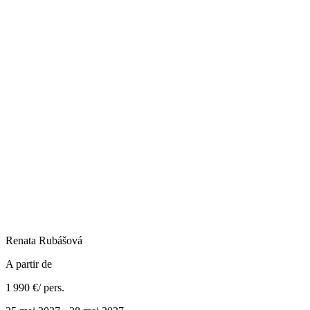
Renata
Rubášová
A partir de
1 990 €
/ pers.