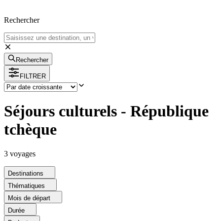
Rechercher
Rechercher
FILTRER
Séjours culturels - République
tchèque
3
voyage
s
Destinations
Thématiques
Mois de départ
Durée