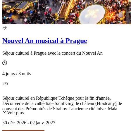
Nouvel An musical à Prague
Séjour culturel à Prague avec le concert du Nouvel An
4 jours / 3 nuits
2
/5
Séjour culturel en République Tchèque pour la fin d'année.
Découverte de la cathédrale Saint-Guy, le château (Hradcany), le
couvent des Prémontrés de Strahov, l'ancienne cité juive, Mala
Voir plus
Strana et le pont Charles... Egalement le concert du Nouvel An...
30 déc. 2026 - 02 janv. 2027