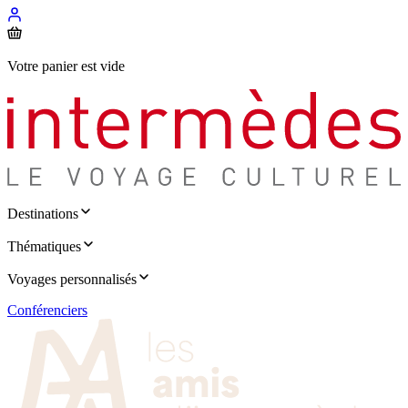
Votre panier est vide
Destinations
Thématiques
Voyages personnalisés
Conférenciers