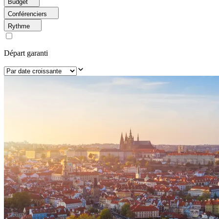
Budget
Conférenciers
Rythme
Départ garanti