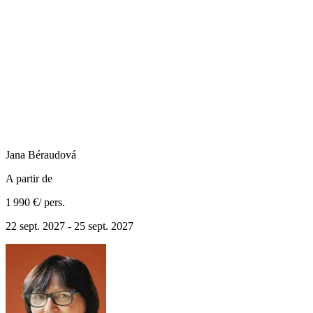
Jana
Béraudová
A partir de
1 990 €
/ pers.
22 sept. 2027 - 25 sept. 2027