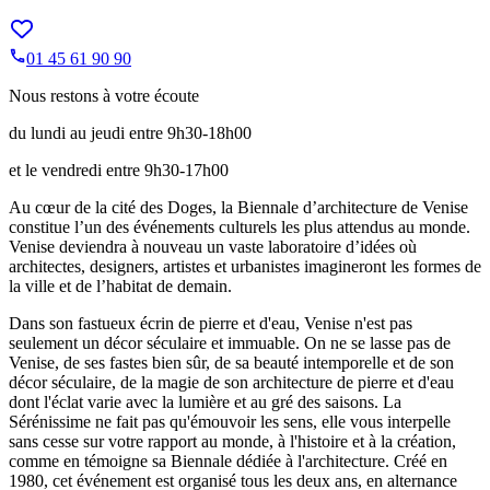
01 45 61 90 90
Nous restons à votre écoute
du lundi au jeudi entre 9h30-18h00
et le vendredi entre 9h30-17h00
Au cœur de la cité des Doges, la Biennale d’architecture de Venise
constitue l’un des événements culturels les plus attendus au monde.
Venise deviendra à nouveau un vaste laboratoire d’idées où
architectes, designers, artistes et urbanistes imagineront les formes de
la ville et de l’habitat de demain.
Dans son fastueux écrin de pierre et d'eau, Venise n'est pas
seulement un décor séculaire et immuable. On ne se lasse pas de
Venise, de ses fastes bien sûr, de sa beauté intemporelle et de son
décor séculaire, de la magie de son architecture de pierre et d'eau
dont l'éclat varie avec la lumière et au gré des saisons. La
Sérénissime ne fait pas qu'émouvoir les sens, elle vous interpelle
sans cesse sur votre rapport au monde, à l'histoire et à la création,
comme en témoigne sa Biennale dédiée à l'architecture. Créé en
1980, cet événement est organisé tous les deux ans, en alternance