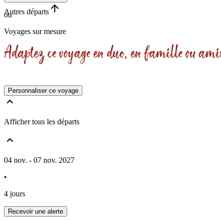
Autres départs
ou
Voyages sur mesure
Personnaliser ce voyage
Afficher tous les départs
04 nov. - 07 nov. 2027
•
4 jours
Recevoir une alerte