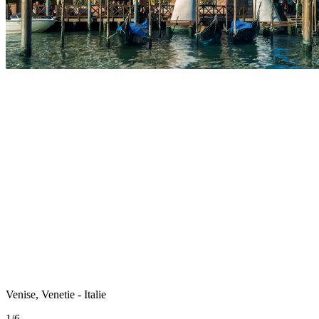
Venise, Venetie - Italie
1
/
6