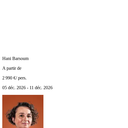
Hani
Barsoum
A partir de
2 990 €
/ pers.
05 déc. 2026 - 11 déc. 2026