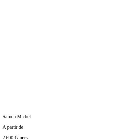
Sameh
Michel
A partir de
2 690 €
/ pers.