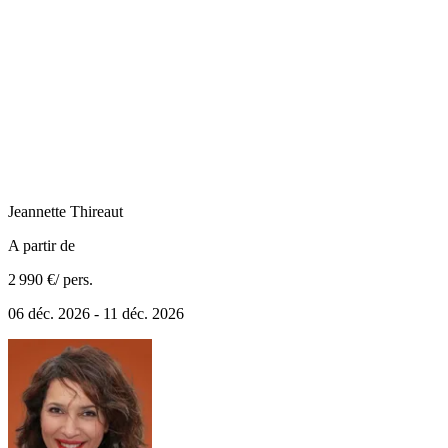
Jeannette
Thireaut
A partir de
2 990 €
/ pers.
06 déc. 2026 - 11 déc. 2026