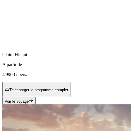
Claire
Hinaut
A partir de
4 990 €
/ pers.
Télécharger le programme complet
Voir le voyage