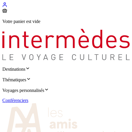
Votre panier est vide
Destinations
Thématiques
Voyages personnalisés
Conférenciers