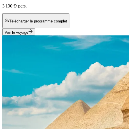
3 190 €
/ pers.
Télécharger le programme complet
Voir le voyage