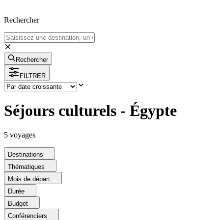
Rechercher
Rechercher
FILTRER
Séjours culturels - Égypte
5
voyage
s
Destinations
Thématiques
Mois de départ
Durée
Budget
Conférenciers