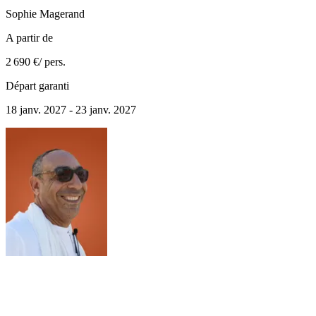
Sophie
Magerand
A partir de
2 690 €
/ pers.
Départ garanti
18 janv. 2027 - 23 janv. 2027