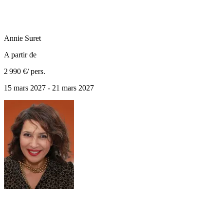
Annie
Suret
A partir de
2 990 €
/ pers.
15 mars 2027 - 21 mars 2027