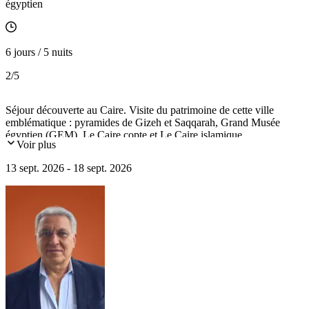
égyptien
6 jours / 5 nuits
2
/5
Séjour découverte au Caire. Visite du patrimoine de cette ville
emblématique : pyramides de Gizeh et Saqqarah, Grand Musée
égyptien (GEM), Le Caire copte et Le Caire islamique.
Voir plus
13 sept. 2026 - 18 sept. 2026