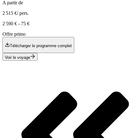
A partir de
2 515 €
/ pers.
2 590 €
-
75 €
Offre primo
Télécharger le programme complet
Voir le voyage