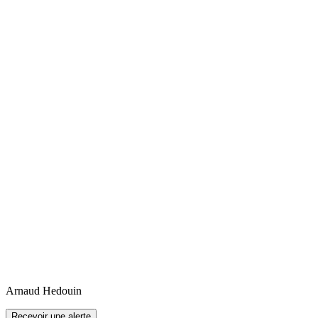
Arnaud
Hedouin
Recevoir une alerte