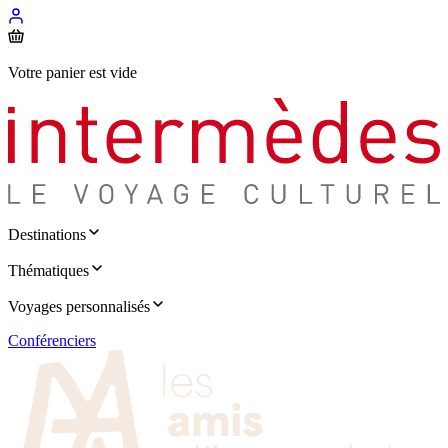
Votre panier est vide
Destinations
Thématiques
Voyages personnalisés
Conférenciers