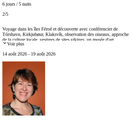
6 jours / 5 nuits
2
/5
Voyage dans les îles Féroé et découverte avec conférencier de
Tórshavn, Kirkjubøur, Klaksvík, observation des oiseaux, approche
de la culture locale, vestiges de sites vikings, un musée d'art
Voir plus
féroïen... une parenthèse culturelle au cœur d'un paradis naturel
préservé
14 août 2026 - 19 août 2026