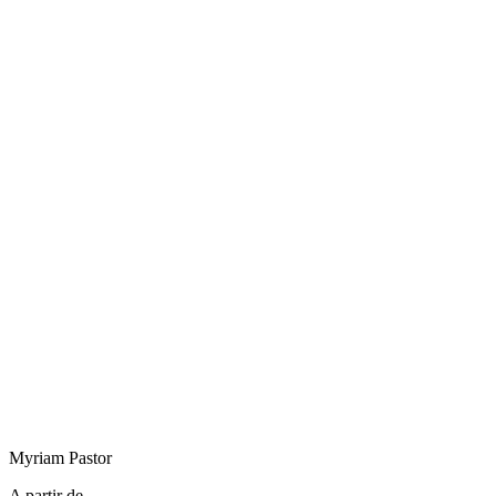
Myriam
Pastor
A partir de