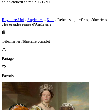
et le vendredi entre 9h30-17h00
Royaume-Uni
-
Angleterre
-
Kent
- Rebelles, guerrières, séductrices
: les grandes reines d'Angleterre
Télécharger l'itinéraire complet
Partager
Favoris