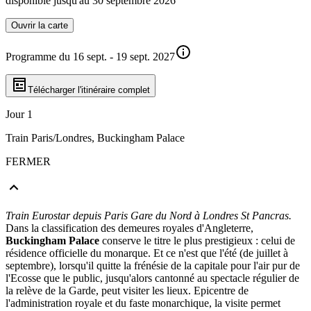
disponible jusqu'au 30 septembre 2026
Ouvrir la carte
Programme du 16 sept. - 19 sept. 2027
Télécharger l'itinéraire complet
Jour 1
Train Paris/Londres, Buckingham Palace
FERMER
Train Eurostar depuis Paris Gare du Nord à Londres St Pancras.
Dans la classification des demeures royales d'Angleterre,
Buckingham Palace
conserve le titre le plus prestigieux : celui de
résidence officielle du monarque. Et ce n'est que l'été (de juillet à
septembre), lorsqu'il quitte la frénésie de la capitale pour l'air pur de
l'Ecosse que le public, jusqu'alors cantonné au spectacle régulier de
la relève de la Garde, peut visiter les lieux. Epicentre de
l'administration royale et du faste monarchique, la visite permet