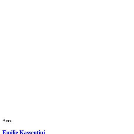
Avec
Emilie
Kassentini