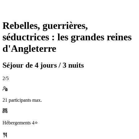
Rebelles, guerrières,
séductrices : les grandes reines
d'Angleterre
Séjour de
4 jours / 3 nuits
2
/5
21
participants max.
Hébergements
4⭐️