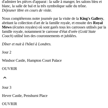
d'admirer les pièces d'apparat : la salle à manger, les salons bleu et
blanc, la salle de bal et la très symbolique salle du trône.
Déjeuner libre en cours de visite.
Nous compléterons notre journée par la visite de la
King's Gallery
,
abritant la collection d'art de la famille royale, et ensuite des
Royal
Mews
(écuries royales) où sont garés tous les carrosses utilisés par la
famille royale, notamment le carrosse d'état d'orée (
Gold State
Coach
) utilisé lors des couronnements et jubilées.
Dîner et nuit à l'hôtel à Londres.
Jour 2
Windsor Castle, Hampton Court Palace
OUVRIR
Jour 3
Hever Castle, Penshurst Place
OUVRIR