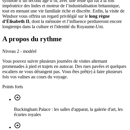
symbole d’un second âge d’or, avec une reine qui fut à la fois
impératrice des Indes et moteur de l’industrialisation britannique,
tout en menant une vie familiale riche et discrète. Enfin, la visite de
Windsor vous offrira un regard privilégié sur le
long règne
d’Élisabeth II
, dont la mémoire et l’influence perdureront encore
longtemps dans la culture et l'identité du Royaume-Uni.
A propos du rythme
Niveau 2 - modéré
Vous pouvez suivre plusieurs journées de visites alternant
promenades à pied et trajets en autocar. Des rues pavées et quelques
escaliers ne vous dérangent pas. Vous êtes prêt(e) à faire plusieurs
fois vos valises au cours du voyage.
Points forts
Buckingham Palace : les salles d'apparat, la galerie d'art, les
écuries royales