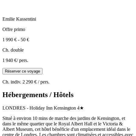
Emilie
Kassentini
Offre primo
1 990 €
-
50 €
Ch. double
1 940 €
/ pers.
Réserver ce voyage
Ch. indiv.
2 290 €
/ pers.
Hébergements / Hôtels
LONDRES
-
Holiday Inn Kensington
4★
Situé à environ 10 mins de marche des jardins de Kensington, et
dans le même quartier que le Royal Albert Hall et le Victoria &
Albert Museum, cet hôtel bénéficie d'un emplacement idéal dans le
centre de Londres. Les chambres sont climatisées et accessibles avec