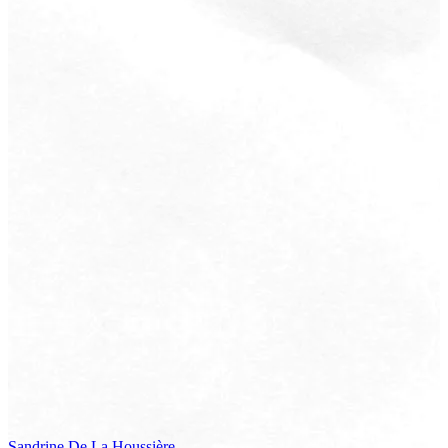
Sandrine
De La Houssière