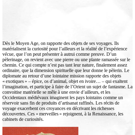
Dès le Moyen Age, on rapporte des objets de ses voyages. Ils
matérialisent la curiosité pour l’ailleurs et la réalité de l’expérience
vécue, que l’on peut présenter à autrui comme preuve. D’un
pèlerinage, on revient avec une pierre ou une plante ramassée sur le
chemin. Ce qui compte n’est pas tant leur nature, finalement assez
ordinaire, que la dimension spirituelle que leur donne le pèlerin. Le
diplomate au retour d’une lointaine mission rapporte des objets
« exotiques » – épice, os d’animal, objet en ivoire… – qui exaltent
l’imagination, et participe à faire de l’Orient un sujet de fantasme. La
convoitise matérielle se mêle à une envie d’ailleurs, et les
Occidentaux médiévaux imaginent les pays lointains comme un
réservoir sans fin de produits d’artisanat raffinés. Les récits de
voyage exacerbent ces croyances en décrivant les richesses
découvertes. Ces « merveilles » rejoignent, à la Renaissance, les
cabinets de curiosités.