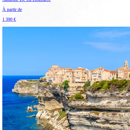
À partir de
1 390 €
Voir le voyage