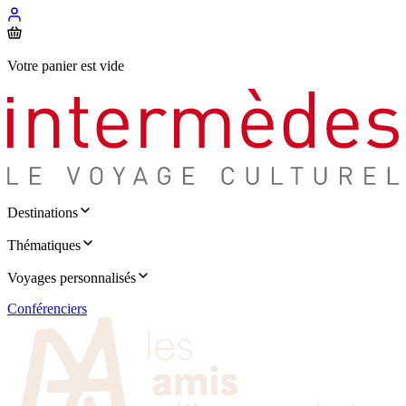
Votre panier est vide
Destinations
Thématiques
Voyages personnalisés
Conférenciers