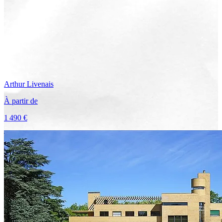
Arthur
Livenais
À partir de
1 490 €
Voir le voyage