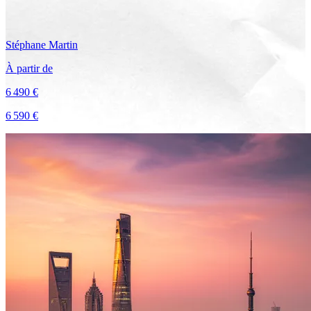
Stéphane
Martin
À partir de
6 490 €
6 590 €
Voir le voyage