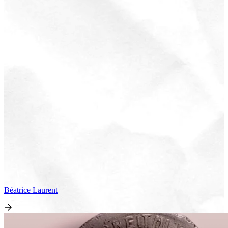
Béatrice
Laurent
Voir le voyage