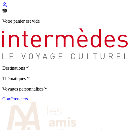
Votre panier est vide
Destinations
Thématiques
Voyages personnalisés
Conférenciers