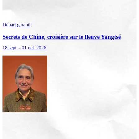
Départ garanti
Secrets de Chine, croisière sur le fleuve Yangtsé
18 sept. - 01 oct. 2026