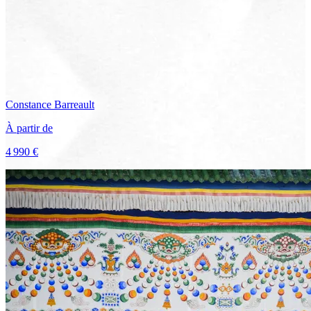
Constance
Barreault
À partir de
4 990 €
Voir le voyage