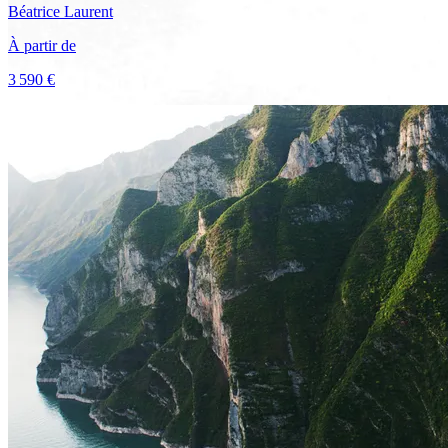
Béatrice
Laurent
À partir de
3 590 €
Voir le voyage