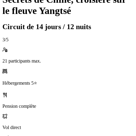
le fleuve Yangtsé
Circuit de
14 jours / 12 nuits
3
/5
21
participants max.
Hébergements
5⭐️
Pension complète
Vol direct