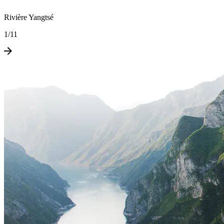
Rivière Yangtsé
1
/
11