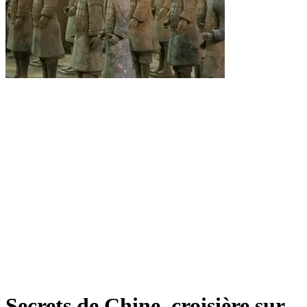
Secrets de Chine, croisière sur