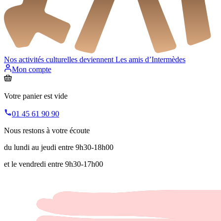
Nos activités culturelles deviennent
Les amis d’Intermèdes
Mon compte
Votre panier est vide
01 45 61 90 90
Nous restons à votre écoute
du lundi au jeudi entre 9h30-18h00
et le vendredi entre 9h30-17h00