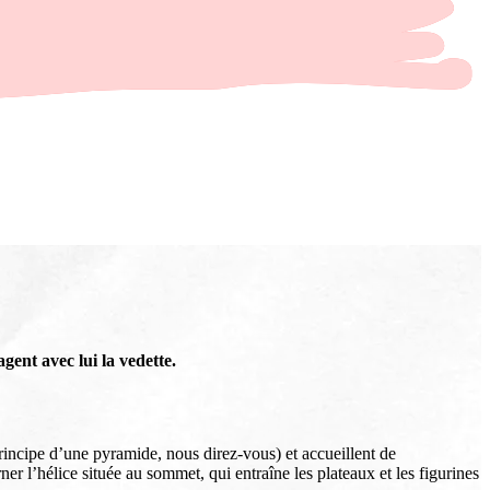
gent avec lui la vedette.
principe d’une pyramide, nous direz-vous) et accueillent de
r l’hélice située au sommet, qui entraîne les plateaux et les figurines