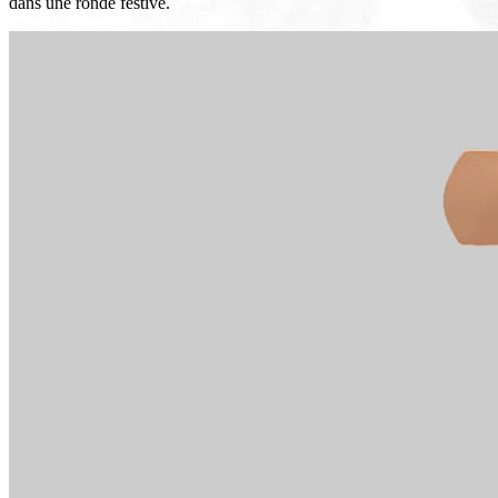
dans une ronde festive.