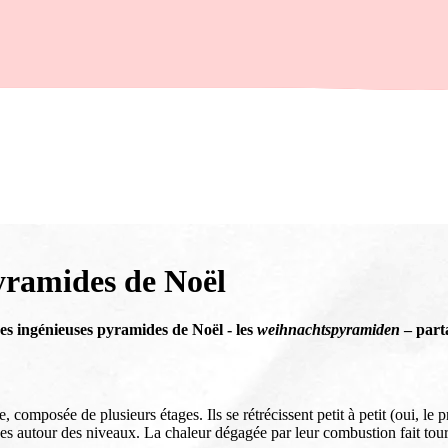
yramides de Noël
es ingénieuses pyramides de Noël - les
weihnachtspyramiden
– parta
omposée de plusieurs étages. Ils se rétrécissent petit à petit (oui, le 
 autour des niveaux. La chaleur dégagée par leur combustion fait tourne