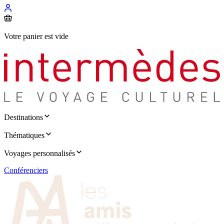
Votre panier est vide
Destinations
Thématiques
Voyages personnalisés
Conférenciers