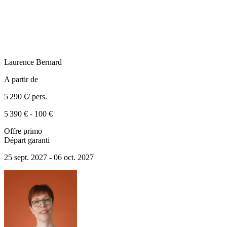
Laurence
Bernard
A partir de
5 290 €
/ pers.
5 390 €
-
100 €
Offre primo
Départ garanti
25 sept. 2027 - 06 oct. 2027