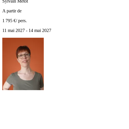
Sylvain
Metot
A partir de
1 795 €
/ pers.
11 mai 2027 - 14 mai 2027