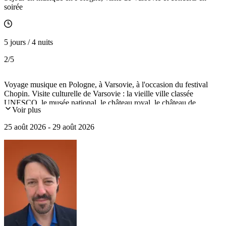
soirée
5 jours / 4 nuits
2
/5
Voyage musique en Pologne, à Varsovie, à l'occasion du festival
Chopin. Visite culturelle de Varsovie : la vieille ville classée
UNESCO, le musée national, le château royal, le château de
Voir plus
Wilanow, le parc royal de Lazienki... concerts du festival Chopin.
25 août 2026 - 29 août 2026