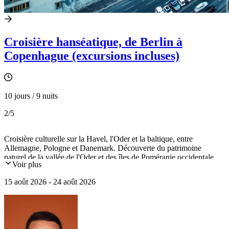
Croisière hanséatique, de Berlin à
Copenhague (excursions incluses)
10 jours / 9 nuits
2
/5
Croisière culturelle sur la Havel, l'Oder et la baltique, entre
Allemagne, Pologne et Danemark. Découverte du patrimoine
naturel de la vallée de l'Oder et des îles de Poméranie occidentale.
Voir plus
Visite de Berlin, Szczecin, Greifswald, Copenhague et le château
d'Hamlet.
15 août 2026 - 24 août 2026