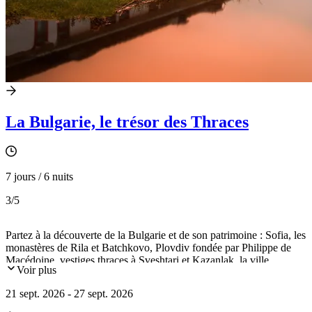
La Bulgarie, le trésor des Thraces
7 jours / 6 nuits
3
/5
Partez à la découverte de la Bulgarie et de son patrimoine : Sofia, les
monastères de Rila et Batchkovo, Plovdiv fondée par Philippe de
Macédoine, vestiges thraces à Sveshtari et Kazanlak, la ville
Voir plus
médiévale de Veliko Tarnovo, une nuit chez l'habitant dans le village
de Zheravna.
21 sept. 2026 - 27 sept. 2026