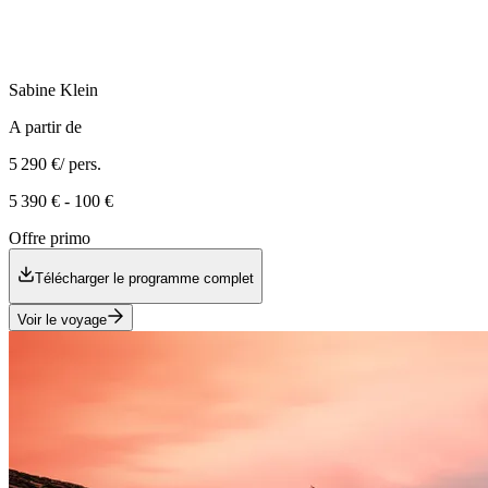
Sabine
Klein
A partir de
5 290 €
/ pers.
5 390 €
-
100 €
Offre primo
Télécharger le programme complet
Voir le voyage