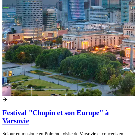
Festival "Chopin et son Europe" à
Varsovie
Séjour en musique en Pologne, visite de Varsovie et concerts en