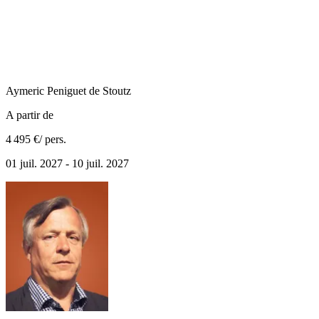
Aymeric
Peniguet de Stoutz
A partir de
4 495 €
/ pers.
01 juil. 2027 - 10 juil. 2027