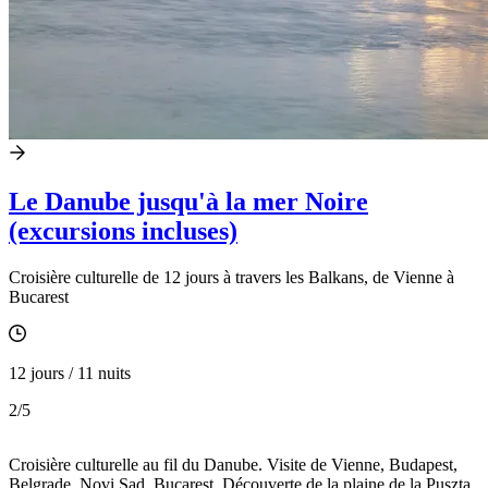
Le Danube jusqu'à la mer Noire
(excursions incluses)
Croisière culturelle de 12 jours à travers les Balkans, de Vienne à
Bucarest
12 jours / 11 nuits
2
/5
Croisière culturelle au fil du Danube. Visite de Vienne, Budapest,
Belgrade, Novi Sad, Bucarest. Découverte de la plaine de la Puszta,