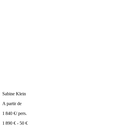
Sabine
Klein
A partir de
1 840 €
/ pers.
1 890 €
-
50 €