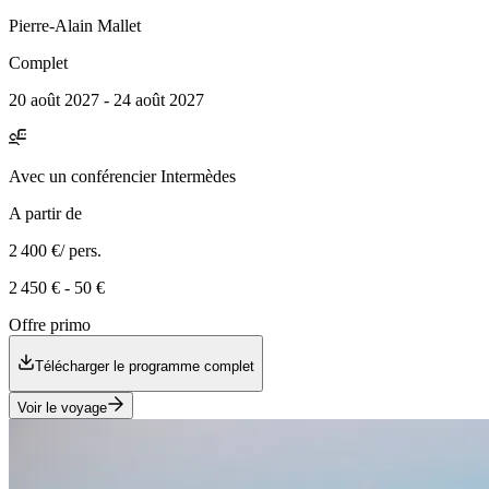
Pierre-Alain
Mallet
Complet
20 août 2027 - 24 août 2027
Avec
un conférencier Intermèdes
A partir de
2 400 €
/ pers.
2 450 €
-
50 €
Offre primo
Télécharger le programme complet
Voir le voyage