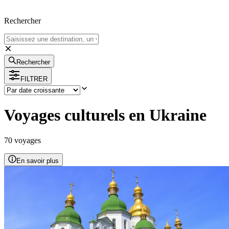
Rechercher
Rechercher
FILTRER
Voyages culturels en Ukraine
70
voyage
s
En savoir plus