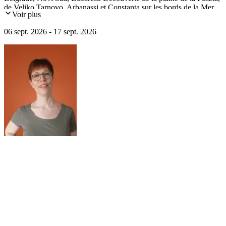
de Veliko Tarnovo, Arbanassi et Constanta sur les bords de la Mer
Voir plus
Noire. Passage du barrage des Portes de Fer et navigation dans le
canal du Danube.
06 sept. 2026 - 17 sept. 2026