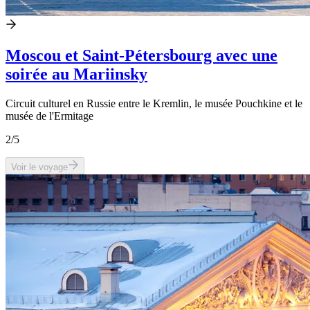
Moscou et Saint-Pétersbourg avec une
soirée au Mariinsky
Circuit culturel en Russie entre le Kremlin, le musée Pouchkine et le
musée de l'Ermitage
2
/5
Voir le voyage