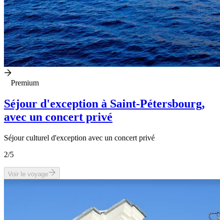
Premium
Séjour d'exception à Saint-Pétersbourg,
avec un concert privé
Séjour culturel d'exception avec un concert privé
2
/5
Voir le voyage