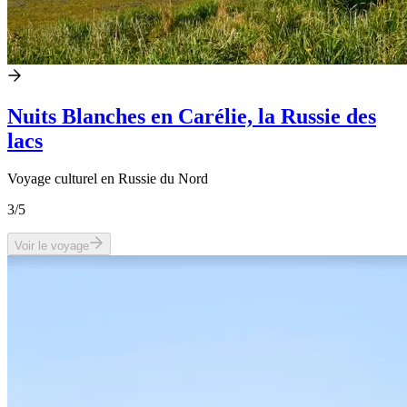
Nuits Blanches en Carélie, la Russie des
lacs
Voyage culturel en Russie du Nord
3
/5
Voir le voyage