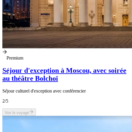
Premium
Séjour d'exception à Moscou, avec soirée
au théâtre Bolchoï
Séjour culturel d'exception avec conférencier
2
/5
Voir le voyage