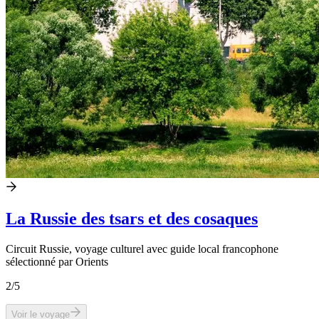
La Russie des tsars et des cosaques
Circuit Russie, voyage culturel avec guide local francophone
sélectionné par Orients
2
/5
Voir le voyage