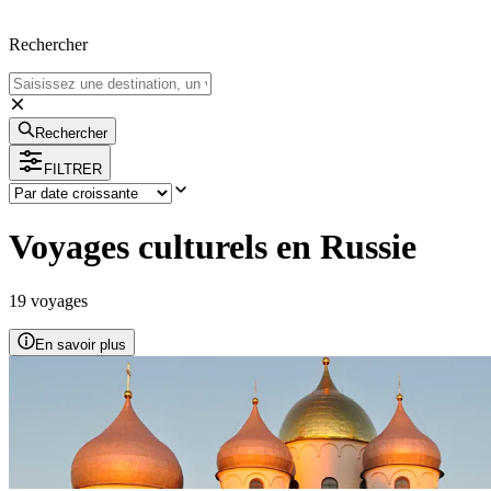
Rechercher
Rechercher
FILTRER
Voyages culturels en Russie
19
voyage
s
En savoir plus