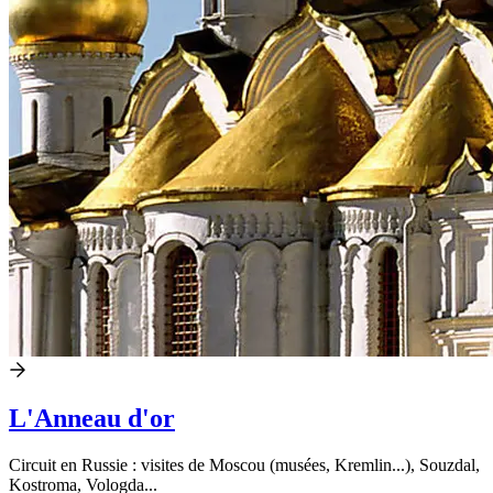
L'Anneau d'or
Circuit en Russie : visites de Moscou (musées, Kremlin...), Souzdal,
Kostroma, Vologda...