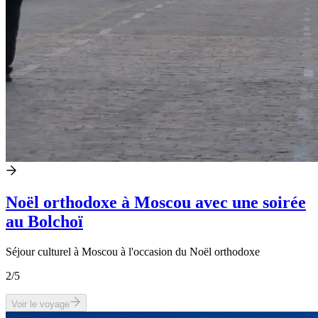
Noël orthodoxe à Moscou avec une soirée
au Bolchoï
Séjour culturel à Moscou à l'occasion du Noël orthodoxe
2
/5
Voir le voyage