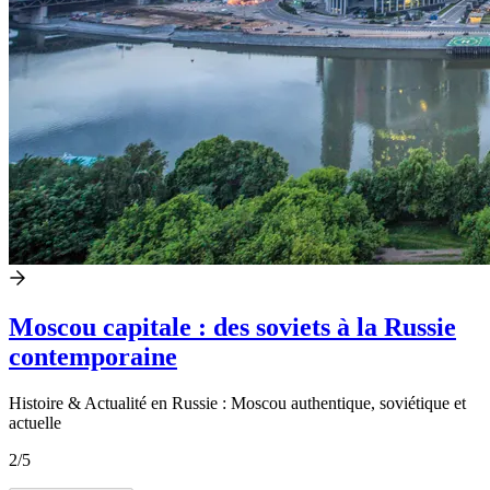
Moscou capitale : des soviets à la Russie
contemporaine
Histoire & Actualité en Russie : Moscou authentique, soviétique et
actuelle
2
/5