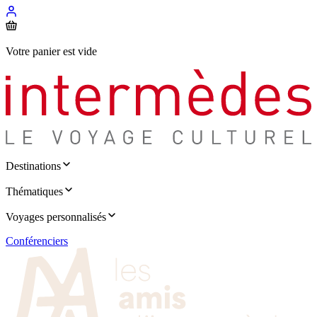
Votre panier est vide
Destinations
Thématiques
Voyages personnalisés
Conférenciers