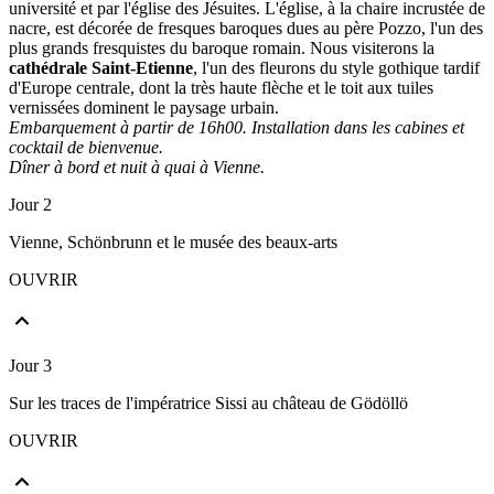
université et par l'église des Jésuites. L'église, à la chaire incrustée de
nacre, est décorée de fresques baroques dues au père Pozzo, l'un des
plus grands fresquistes du baroque romain. Nous visiterons la
cathédrale Saint-Etienne
, l'un des fleurons du style gothique tardif
d'Europe centrale, dont la très haute flèche et le toit aux tuiles
vernissées dominent le paysage urbain.
Embarquement à partir de 16h00. Installation dans les cabines et
cocktail de bienvenue.
Dîner à bord et nuit à quai à Vienne.
Jour 2
Vienne, Schönbrunn et le musée des beaux-arts
OUVRIR
Jour 3
Sur les traces de l'impératrice Sissi au château de Gödöllö
OUVRIR