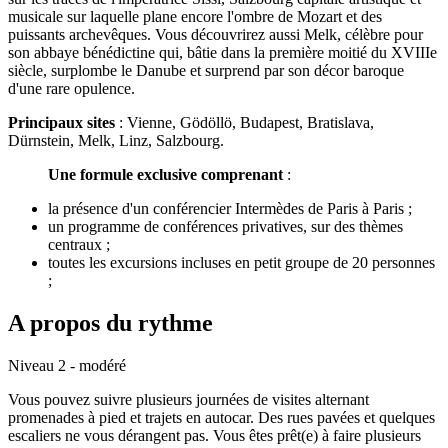
musicale sur laquelle plane encore l'ombre de Mozart et des
puissants archevêques. Vous découvrirez aussi Melk, célèbre pour
son abbaye bénédictine qui, bâtie dans la première moitié du XVIIIe
siècle, surplombe le Danube et surprend par son décor baroque
d'une rare opulence.
Principaux sites
: Vienne, Gödöllö, Budapest, Bratislava,
Dürnstein, Melk, Linz, Salzbourg.
Une formule exclusive comprenant
:
la présence d'un conférencier Intermèdes de Paris à Paris ;
un programme de conférences privatives, sur des thèmes
centraux ;
toutes les excursions incluses en petit groupe de 20 personnes
;
A propos du rythme
Niveau 2 - modéré
Vous pouvez suivre plusieurs journées de visites alternant
promenades à pied et trajets en autocar. Des rues pavées et quelques
escaliers ne vous dérangent pas. Vous êtes prêt(e) à faire plusieurs