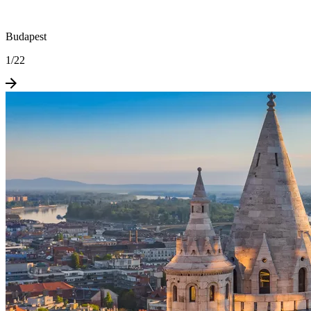
Budapest
1
/
22