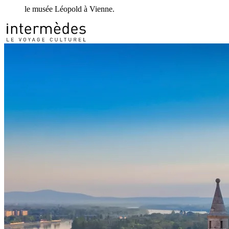
le musée Léopold à Vienne.