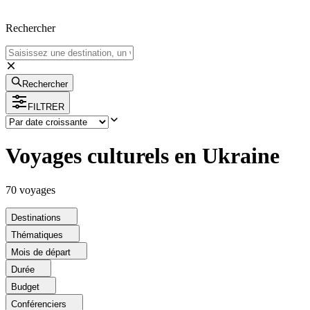
Rechercher
Rechercher
FILTRER
Voyages culturels en Ukraine
70
voyage
s
Destinations
Thématiques
Mois de départ
Durée
Budget
Conférenciers