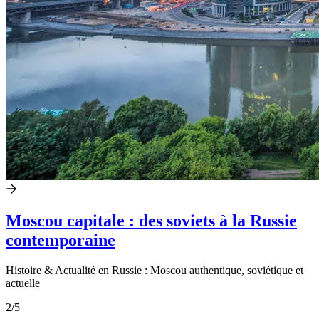
Moscou capitale : des soviets à la Russie
contemporaine
Histoire & Actualité en Russie : Moscou authentique, soviétique et
actuelle
2
/5