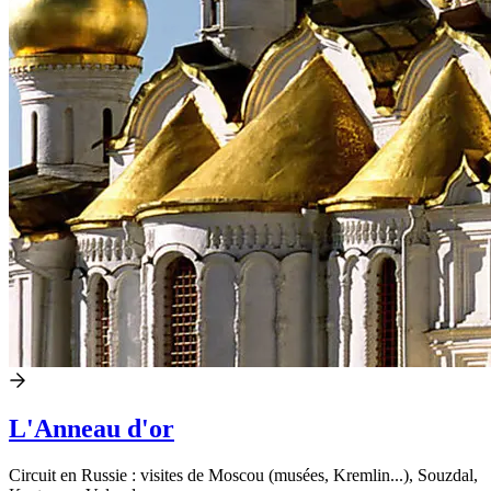
L'Anneau d'or
Circuit en Russie : visites de Moscou (musées, Kremlin...), Souzdal,