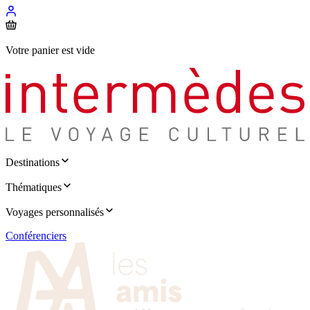
Votre panier est vide
Destinations
Thématiques
Voyages personnalisés
Conférenciers