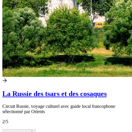
La Russie des tsars et des cosaques
Circuit Russie, voyage culturel avec guide local francophone
sélectionné par Orients
2
/5