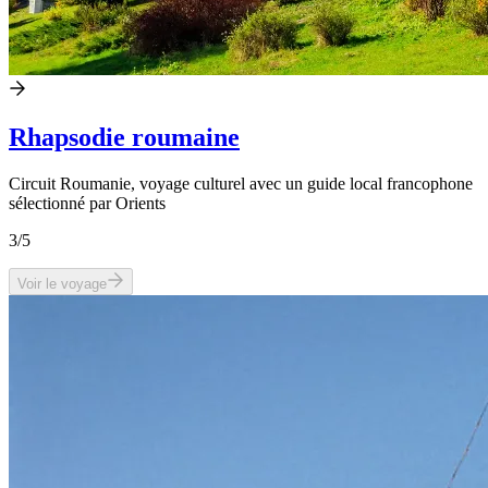
Rhapsodie roumaine
Circuit Roumanie, voyage culturel avec un guide local francophone
sélectionné par Orients
3
/5
Voir le voyage