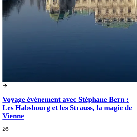
Voyage évènement avec Stéphane Bern :
Les Habsbourg et les Strauss, la magie de
Vienne
2
/5