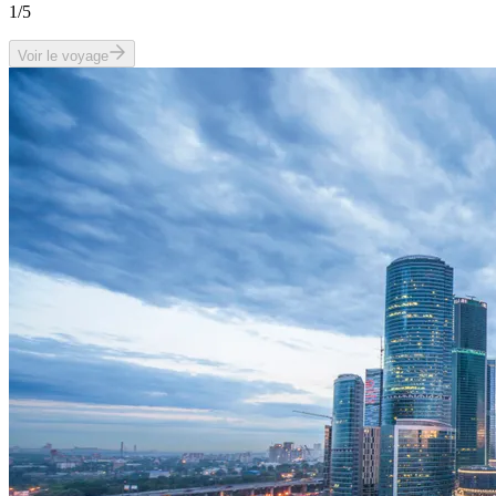
1
/5
Voir le voyage