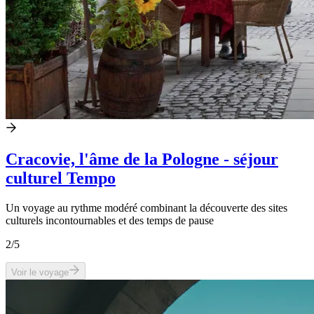
Cracovie, l'âme de la Pologne - séjour
culturel Tempo
Un voyage au rythme modéré combinant la découverte des sites
culturels incontournables et des temps de pause
2
/5
Voir le voyage