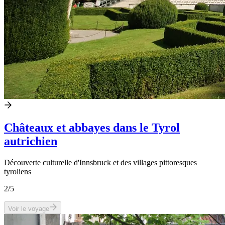
Châteaux et abbayes dans le Tyrol
autrichien
Découverte culturelle d'Innsbruck et des villages pittoresques
tyroliens
2
/5
Voir le voyage