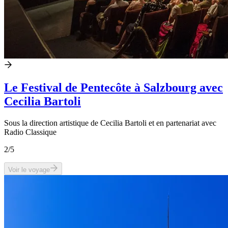
Le Festival de Pentecôte à Salzbourg avec
Cecilia Bartoli
Sous la direction artistique de Cecilia Bartoli et en partenariat avec
Radio Classique
2
/5
Voir le voyage