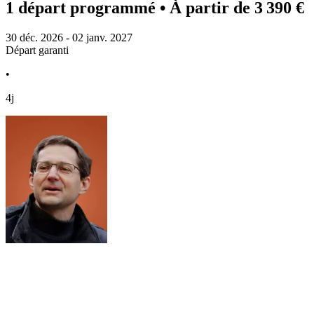
1 départ programmé
• À partir de 3 390 €
30 déc. 2026 - 02 janv. 2027
Départ garanti
•
4j