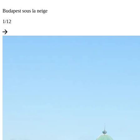
Budapest sous la neige
1
/
12