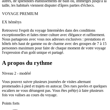
autres, de splendides établissements de bain où, immergés jusqu'à la
taille, les habitués viennent disputer d'âpres parties d'échecs.
VOYAGE PREMIUM
EX hémérys
Retrouvez l'esprit du voyage Intermèdes dans des conditions
exceptionnelles et faites rimer culture avec élégance et raffinement.
Nous partageons avec vous nos adresses exclusives : prestations et
hôtels très haut de gamme ou de charme avec des groupes de 7 à 15
personnes maximum pour faire de chaque moment de votre voyage
l'expression d'un goût unique et partagé.
A propos du rythme
Niveau 2 - modéré
Vous pouvez suivre plusieurs journées de visites alternant
promenades à pied et trajets en autocar. Des rues pavées et quelques
escaliers ne vous dérangent pas. Vous êtes prêt(e) à faire plusieurs
fois vos valises au cours du voyage.
Points forts