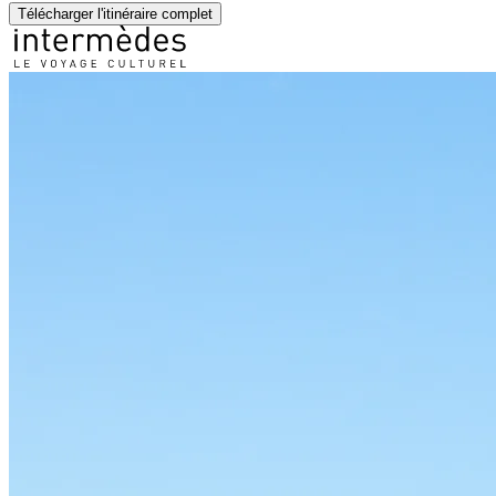
Télécharger l'itinéraire complet