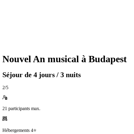
Nouvel An musical à Budapest
Séjour de
4 jours / 3 nuits
2
/5
21
participants max.
Hébergements
4⭐️