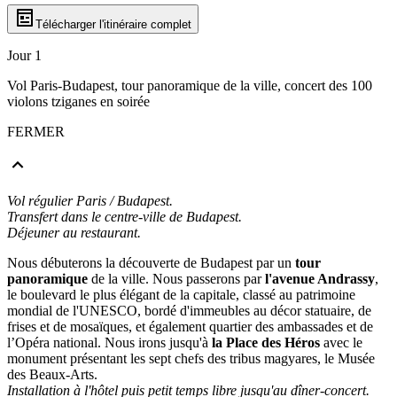
Télécharger l'itinéraire complet
Jour 1
Vol Paris-Budapest, tour panoramique de la ville, concert des 100
violons tziganes en soirée
FERMER
Vol régulier Paris / Budapest.
Transfert dans le centre-ville de Budapest.
Déjeuner au restaurant.
Nous débuterons la découverte de Budapest par un
tour
panoramique
de la ville. Nous passerons par
l'avenue Andrassy
,
le boulevard le plus élégant de la capitale, classé au patrimoine
mondial de l'UNESCO, bordé d'immeubles au décor statuaire, de
frises et de mosaïques, et également quartier des ambassades et de
l’Opéra national. Nous irons jusqu'à
la Place des Héros
avec le
monument présentant les sept chefs des tribus magyares, le Musée
des Beaux-Arts.
Installation à l'hôtel puis petit temps libre jusqu'au dîner-concert.