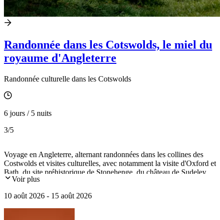
Randonnée dans les Cotswolds, le miel du
royaume d'Angleterre
Randonnée culturelle dans les Cotswolds
6 jours / 5 nuits
3
/5
Voyage en Angleterre, alternant randonnées dans les collines des
Costwolds et visites culturelles, avec notamment la visite d'Oxford et
Bath, du site préhistorique de Stonehenge, du château de Sudeley,
Voir plus
Broadway, Chipping Campden et Bourton-on-the-Water.
10 août 2026 - 15 août 2026