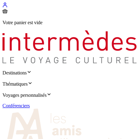
Votre panier est vide
Destinations
Thématiques
Voyages personnalisés
Conférenciers