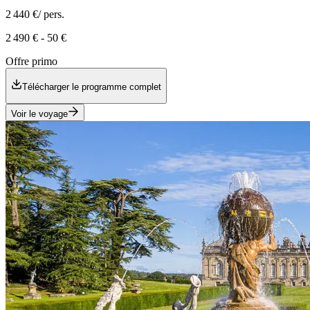
2 440 €
/ pers.
2 490 €
-
50 €
Offre primo
Télécharger le programme complet
Voir le voyage