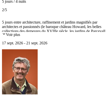
5 jours / 4 nuits
2
/5
5 jours entre architecture, raffinement et jardins magnifiés par
architectes et passionnés (le baroque château Howard, les belles
collections des demeures du XVIIIe siècle, les jardins de Parcevall
Voir plus
Hall au cœur du parc national des Dales, York la médiévale et sa
cathédrale gothique…).
17 sept. 2026 - 21 sept. 2026