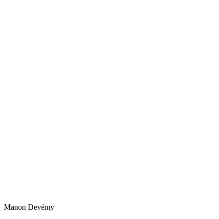
Manon
Devémy