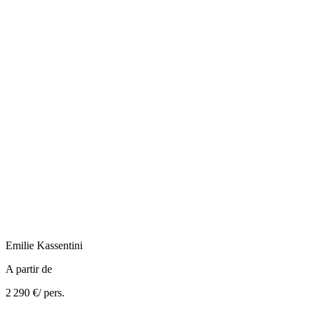
Emilie
Kassentini
A partir de
2 290 €
/ pers.