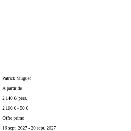
Patrick
Muguet
A partir de
2 140 €
/ pers.
2 190 €
-
50 €
Offre primo
16 sept. 2027 - 20 sept. 2027