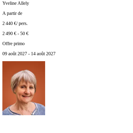
Yveline
Allely
A partir de
2 440 €
/ pers.
2 490 €
-
50 €
Offre primo
09 août 2027 - 14 août 2027