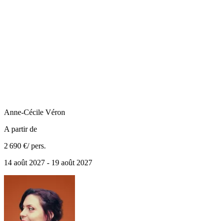
Anne-Cécile
Véron
A partir de
2 690 €
/ pers.
14 août 2027 - 19 août 2027