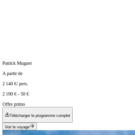
Patrick
Muguet
A partir de
2 140 €
/ pers.
2 190 €
-
50 €
Offre primo
Télécharger le programme complet
Voir le voyage