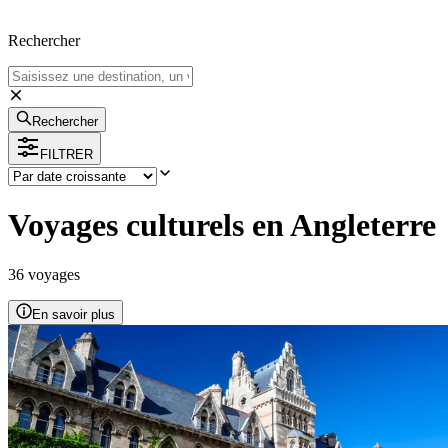
Rechercher
Rechercher
FILTRER
Voyages culturels en Angleterre
36
voyage
s
En savoir plus