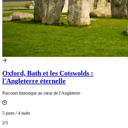
Oxford, Bath et les Cotswolds :
l'Angleterre éternelle
Parcours historique au cœur de l'Angleterre
5 jours / 4 nuits
2
/5