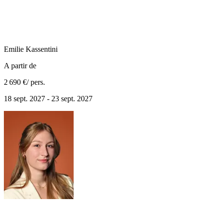
Emilie
Kassentini
A partir de
2 690 €
/ pers.
18 sept. 2027 - 23 sept. 2027