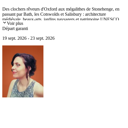
Des clochers rêveurs d'Oxford aux mégalithes de Stonehenge, en
passant par Bath, les Cotswolds et Salisbury : architecture
médiévale, beaux-arts, jardins paysagers et patrimoine UNESCO.
Voir plus
Tout autant de lieux qui ont inspiré artistes, écrivains et musiciens.
Départ garanti
19 sept. 2026 - 23 sept. 2026