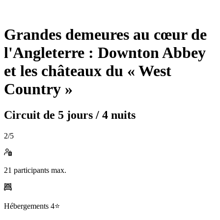
Grandes demeures au cœur de
l'Angleterre : Downton Abbey
et les châteaux du « West
Country »
Circuit de
5 jours / 4 nuits
2
/5
21
participants max.
Hébergements
4⭐️