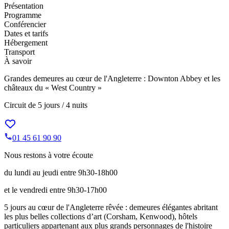
Présentation
Programme
Conférencier
Dates et tarifs
Hébergement
Transport
À savoir
Grandes demeures au cœur de l'Angleterre : Downton Abbey et les
châteaux du « West Country »
Circuit de
5 jours / 4 nuits
01 45 61 90 90
Nous restons à votre écoute
du lundi au jeudi entre 9h30-18h00
et le vendredi entre 9h30-17h00
5 jours au cœur de l'Angleterre rêvée : demeures élégantes abritant
les plus belles collections d’art (Corsham, Kenwood), hôtels
particuliers appartenant aux plus grands personnages de l'histoire