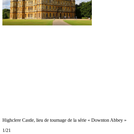
Highclere Castle, lieu de tournage de la série « Downton Abbey »
1
/
21