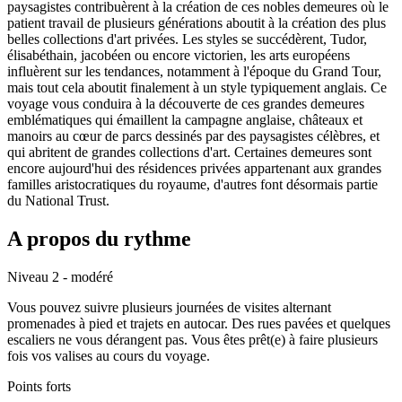
paysagistes contribuèrent à la création de ces nobles demeures où le
patient travail de plusieurs générations aboutit à la création des plus
belles collections d'art privées. Les styles se succédèrent, Tudor,
élisabéthain, jacobéen ou encore victorien, les arts européens
influèrent sur les tendances, notamment à l'époque du Grand Tour,
mais tout cela aboutit finalement à un style typiquement anglais. Ce
voyage vous conduira à la découverte de ces grandes demeures
emblématiques qui émaillent la campagne anglaise, châteaux et
manoirs au cœur de parcs dessinés par des paysagistes célèbres, et
qui abritent de grandes collections d'art. Certaines demeures sont
encore aujourd'hui des résidences privées appartenant aux grandes
familles aristocratiques du royaume, d'autres font désormais partie
du National Trust.
A propos du rythme
Niveau 2 - modéré
Vous pouvez suivre plusieurs journées de visites alternant
promenades à pied et trajets en autocar. Des rues pavées et quelques
escaliers ne vous dérangent pas. Vous êtes prêt(e) à faire plusieurs
fois vos valises au cours du voyage.
Points forts