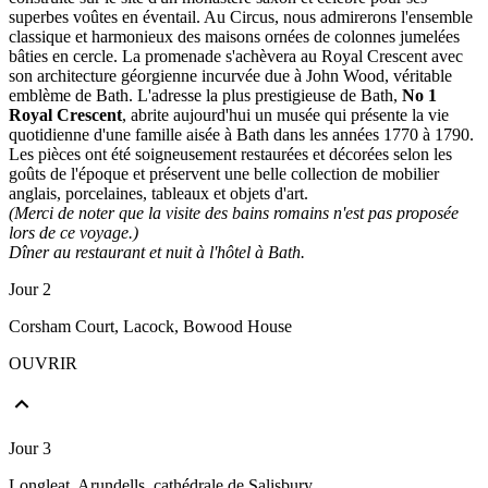
superbes voûtes en éventail. Au Circus, nous admirerons l'ensemble
classique et harmonieux des maisons ornées de colonnes jumelées
bâties en cercle. La promenade s'achèvera au Royal Crescent avec
son architecture géorgienne incurvée due à John Wood, véritable
emblème de Bath. L'adresse la plus prestigieuse de Bath,
No 1
Royal Crescent
, abrite aujourd'hui un musée qui présente la vie
quotidienne d'une famille aisée à Bath dans les années 1770 à 1790.
Les pièces ont été soigneusement restaurées et décorées selon les
goûts de l'époque et préservent une belle collection de mobilier
anglais, porcelaines, tableaux et objets d'art.
(Merci de noter que la visite des bains romains n'est pas proposée
lors de ce voyage.)
Dîner au restaurant et nuit à l'hôtel à Bath.
Jour 2
Corsham Court, Lacock, Bowood House
OUVRIR
Jour 3
Longleat, Arundells, cathédrale de Salisbury