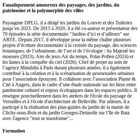
Fanatiquement amoureux des paysages, des jardins, du
patrimoine et la polymorphie des villes
Paysagiste DPLG, il a dirigé les jardins du Louvre et des Tuileries
jusqu’en 2023. De 2015 à 2020, il a été co-auteur et présentateur des
70 épisodes la série documentaire "Jardins d’ici et d’ailleurs" sur
ARTE. Depuis 2017, il développe pour la même chaîne plusieurs
projets d’écriture documentaire à la croisée du paysage, des sciences
botaniques, de l’urbanisme, de l’art et de l’écologie : Sa Majesté les
mousses (2023), Aire de jeux-Air du temps, Polar-Pollen (2024) et
les lianes à la conquête du ciel (2026). Chef de projet au sein de
l’agence Mutabilis à Paris durant plusieurs années, il a également
contribué à la création et à la scénarisation de promenades urbaines
pour l’association éponyme. Il collabore avec l’association Plante &
Cité à Angers, dans le cadre d’une étude nationale sur les liens entre
patrimoine culturel et enjeux écologiques dans les espaces publics. Il
enseigne ponctuellement dans les ateliers de l'école du paysage de
Versailles et à l'école d'architecture de Belleville. Par ailleurs, il a
participé à la réalisation des plan-guides du jardin de la mairie de
Clichy-sous-Bois et du jardin Georges-Delaselle sur l’île de Batz
avec l'agence "tout se transforme"...
Formation