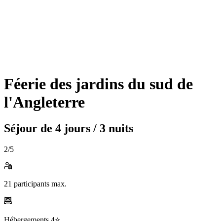
Féerie des jardins du sud de
l'Angleterre
Séjour de
4 jours / 3 nuits
2
/5
21
participants max.
Hébergements
4⭐️