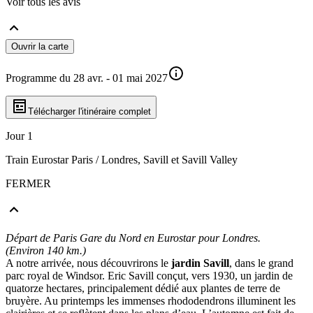
Voir tous les avis
Ouvrir la carte
Programme du 28 avr. - 01 mai 2027
Télécharger l'itinéraire complet
Jour 1
Train Eurostar Paris / Londres, Savill et Savill Valley
FERMER
Départ de Paris Gare du Nord en Eurostar pour Londres.
(Environ 140 km.)
A notre arrivée, nous découvrirons le
jardin Savill
, dans le grand
parc royal de Windsor. Eric Savill conçut, vers 1930, un jardin de
quatorze hectares, principalement dédié aux plantes de terre de
bruyère. Au printemps les immenses rhododendrons illuminent les