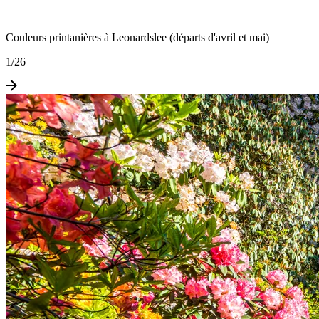
Couleurs printanières à Leonardslee (départs d'avril et mai)
1
/
26