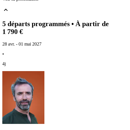
5 départs programmés
• À partir de
1 790 €
28 avr. - 01 mai 2027
•
4j