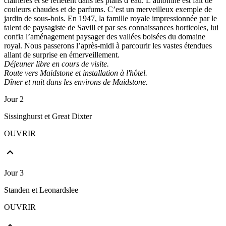
clairières et se reflètent dans les plans d’eau. L’automne est fait de
couleurs chaudes et de parfums. C’est un merveilleux exemple de
jardin de sous-bois. En 1947, la famille royale impressionnée par le
talent de paysagiste de Savill et par ses connaissances horticoles, lui
confia l’aménagement paysager des vallées boisées du domaine
royal. Nous passerons l’après-midi à parcourir les vastes étendues
allant de surprise en émerveillement.
Déjeuner libre en cours de visite.
Route vers Maidstone et installation à l'hôtel.
Dîner et nuit dans les environs de Maidstone.
Jour 2
Sissinghurst et Great Dixter
OUVRIR
Jour 3
Standen et Leonardslee
OUVRIR