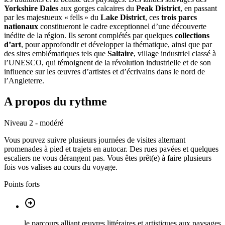
Yorkshire Dales
aux gorges calcaires du
Peak District
, en passant
par les majestueux « fells » du
Lake District
, ces
trois parcs
nationaux
constitueront le cadre exceptionnel d’une découverte
inédite de la région. Ils seront complétés par quelques
collections
d’art
, pour approfondir et développer la thématique, ainsi que par
des sites emblématiques tels que
Saltaire
, village industriel classé à
l’UNESCO, qui témoignent de la révolution industrielle et de son
influence sur les œuvres d’artistes et d’écrivains dans le nord de
l’Angleterre.
A propos du rythme
Niveau 2 - modéré
Vous pouvez suivre plusieurs journées de visites alternant
promenades à pied et trajets en autocar. Des rues pavées et quelques
escaliers ne vous dérangent pas. Vous êtes prêt(e) à faire plusieurs
fois vos valises au cours du voyage.
Points forts
le parcours alliant œuvres littéraires et artistiques aux paysages