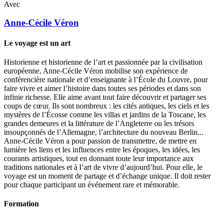
Avec
Anne-Cécile
Véron
Le voyage est un art
Historienne et historienne de l’art et passionnée par la civilisation
européenne, Anne-Cécile Véron mobilise son expérience de
conférencière nationale et d’enseignante à l’École du Louvre, pour
faire vivre et aimer l’histoire dans toutes ses périodes et dans son
infinie richesse. Elle aime avant tout faire découvrir et partager ses
coups de cœur. Ils sont nombreux : les cités antiques, les ciels et les
mystères de l’Écosse comme les villas et jardins de la Toscane, les
grandes demeures et la littérature de l’Angleterre ou les trésors
insoupçonnés de l’Allemagne, l’architecture du nouveau Berlin...
Anne-Cécile Véron a pour passion de transmettre, de mettre en
lumière les liens et les influences entre les époques, les idées, les
courants artistiques, tout en donnant toute leur importance aux
traditions nationales et à l’art de vivre d’aujourd’hui. Pour elle, le
voyage est un moment de partage et d’échange unique. Il doit rester
pour chaque participant un événement rare et mémorable.
Formation