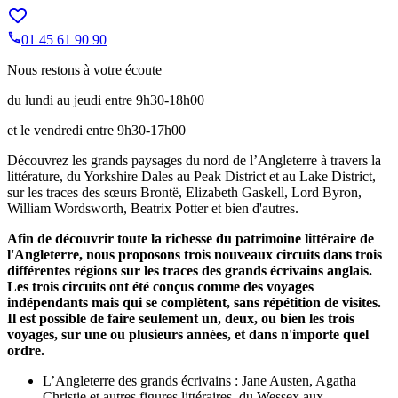
01 45 61 90 90
Nous restons à votre écoute
du lundi au jeudi entre 9h30-18h00
et le vendredi entre 9h30-17h00
Découvrez les grands paysages du nord de l’Angleterre à travers la
littérature, du Yorkshire Dales au Peak District et au Lake District,
sur les traces des sœurs Brontë, Elizabeth Gaskell, Lord Byron,
William Wordsworth, Beatrix Potter et bien d'autres.
Afin de découvrir toute la richesse du patrimoine littéraire de
l'Angleterre, nous proposons trois nouveaux circuits dans trois
différentes régions sur les traces des grands écrivains anglais.
Les trois circuits ont été conçus comme des voyages
indépendants mais qui se complètent, sans répétition de visites.
Il est possible de faire seulement un, deux, ou bien les trois
voyages, sur une ou plusieurs années, et dans n'importe quel
ordre.
L’Angleterre des grands écrivains : Jane Austen, Agatha
Christie et autres figures littéraires, du Wessex aux