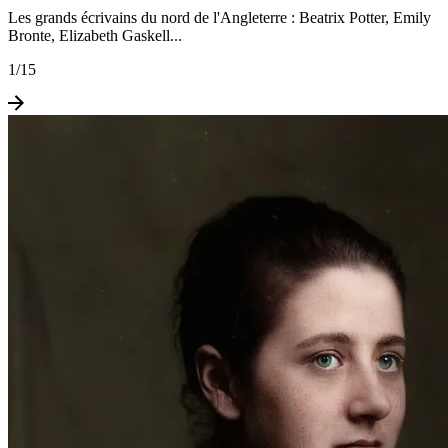
Les grands écrivains du nord de l'Angleterre : Beatrix Potter, Emily
Bronte, Elizabeth Gaskell...
1
/
15