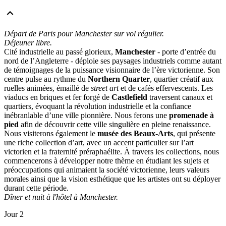
Départ de Paris pour Manchester sur vol régulier.
Déjeuner libre.
Cité industrielle au passé glorieux,
Manchester
- porte d’entrée du
nord de l’Angleterre - déploie ses paysages industriels comme autant
de témoignages de la puissance visionnaire de l’ère victorienne. Son
centre pulse au rythme du
Northern Quarter
, quartier créatif aux
ruelles animées, émaillé de
street art
et de cafés effervescents. Les
viaducs en briques et fer forgé de
Castlefield
traversent canaux et
quartiers, évoquant la révolution industrielle et la confiance
inébranlable d’une ville pionnière. Nous ferons une
promenade à
pied
afin de découvrir cette ville singulière en pleine renaissance.
Nous visiterons également le
musée des Beaux-Arts
, qui présente
une riche collection d’art, avec un accent particulier sur l’art
victorien et la fraternité préraphaélite. À travers les collections, nous
commencerons à développer notre thème en étudiant les sujets et
préoccupations qui animaient la société victorienne, leurs valeurs
morales ainsi que la vision esthétique que les artistes ont su déployer
durant cette période.
Dîner et nuit à l'hôtel à Manchester.
Jour 2