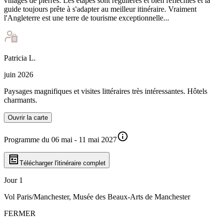
villages de pierres. Les étapes sont régulières et bien réfléchies et la
guide toujours prête à s'adapter au meilleur itinéraire. Vraiment
l'Angleterre est une terre de tourisme exceptionnelle...
Patricia
L
.
juin 2026
Paysages magnifiques et visites littéraires très intéressantes. Hôtels
charmants.
Ouvrir la carte
Programme du 06 mai - 11 mai 2027
Télécharger l'itinéraire complet
Jour 1
Vol Paris/Manchester, Musée des Beaux-Arts de Manchester
FERMER