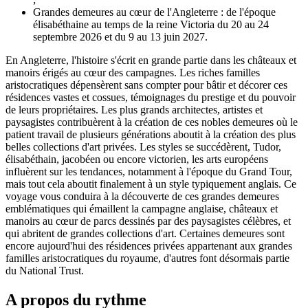
Grandes demeures au cœur de l'Angleterre : de l'époque
élisabéthaine au temps de la reine Victoria du 20 au 24
septembre 2026 et du 9 au 13 juin 2027.
En Angleterre, l'histoire s'écrit en grande partie dans les châteaux et
manoirs érigés au cœur des campagnes. Les riches familles
aristocratiques dépensèrent sans compter pour bâtir et décorer ces
résidences vastes et cossues, témoignages du prestige et du pouvoir
de leurs propriétaires. Les plus grands architectes, artistes et
paysagistes contribuèrent à la création de ces nobles demeures où le
patient travail de plusieurs générations aboutit à la création des plus
belles collections d'art privées. Les styles se succédèrent, Tudor,
élisabéthain, jacobéen ou encore victorien, les arts européens
influèrent sur les tendances, notamment à l'époque du Grand Tour,
mais tout cela aboutit finalement à un style typiquement anglais. Ce
voyage vous conduira à la découverte de ces grandes demeures
emblématiques qui émaillent la campagne anglaise, châteaux et
manoirs au cœur de parcs dessinés par des paysagistes célèbres, et
qui abritent de grandes collections d'art. Certaines demeures sont
encore aujourd'hui des résidences privées appartenant aux grandes
familles aristocratiques du royaume, d'autres font désormais partie
du National Trust.
A propos du rythme