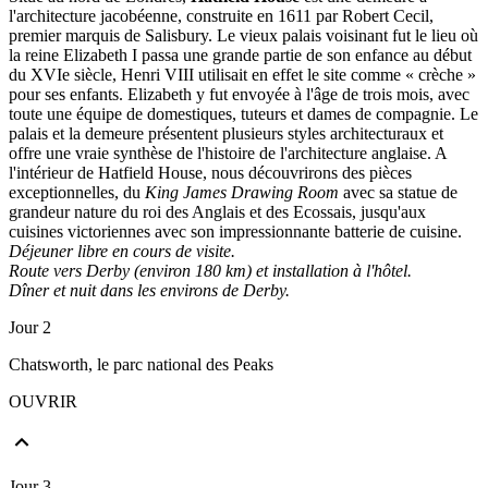
l'architecture jacobéenne, construite en 1611 par Robert Cecil,
premier marquis de Salisbury. Le vieux palais voisinant fut le lieu où
la reine Elizabeth I passa une grande partie de son enfance au début
du XVIe siècle, Henri VIII utilisait en effet le site comme « crèche »
pour ses enfants. Elizabeth y fut envoyée à l'âge de trois mois, avec
toute une équipe de domestiques, tuteurs et dames de compagnie. Le
palais et la demeure présentent plusieurs styles architecturaux et
offre une vraie synthèse de l'histoire de l'architecture anglaise. A
l'intérieur de Hatfield House, nous découvrirons des pièces
exceptionnelles, du
King James Drawing Room
avec sa statue de
grandeur nature du roi des Anglais et des Ecossais, jusqu'aux
cuisines victoriennes avec son impressionnante batterie de cuisine.
Déjeuner libre en cours de visite.
Route vers Derby (environ 180 km) et installation à l'hôtel.
Dîner et nuit dans les environs de Derby.
Jour 2
Chatsworth, le parc national des Peaks
OUVRIR
Jour 3