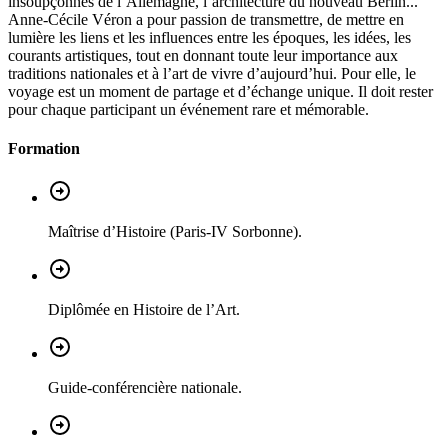
insoupçonnés de l’Allemagne, l’architecture du nouveau Berlin...
Anne-Cécile Véron a pour passion de transmettre, de mettre en
lumière les liens et les influences entre les époques, les idées, les
courants artistiques, tout en donnant toute leur importance aux
traditions nationales et à l’art de vivre d’aujourd’hui. Pour elle, le
voyage est un moment de partage et d’échange unique. Il doit rester
pour chaque participant un événement rare et mémorable.
Formation
Maîtrise d’Histoire (Paris-IV Sorbonne).
Diplômée en Histoire de l’Art.
Guide-conférencière nationale.