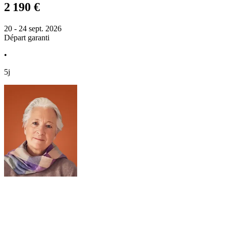
2 190 €
20 - 24 sept. 2026
Départ garanti
•
5j