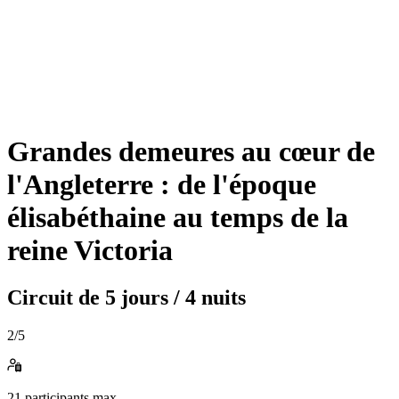
Grandes demeures au cœur de
l'Angleterre : de l'époque
élisabéthaine au temps de la
reine Victoria
Circuit de
5 jours / 4 nuits
2
/5
21
participants max.