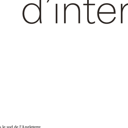
s le sud de l'Angleterre