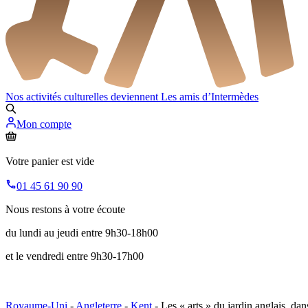
Nos activités culturelles deviennent
Les amis d’Intermèdes
Mon compte
Votre panier est vide
01 45 61 90 90
Nous restons à votre écoute
du lundi au jeudi entre 9h30-18h00
et le vendredi entre 9h30-17h00
Royaume-Uni
-
Angleterre
-
Kent
- Les « arts » du jardin anglais, dan