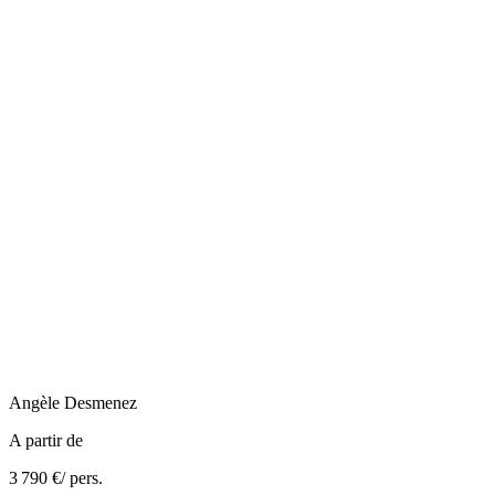
Angèle
Desmenez
A partir de
3 790 €
/ pers.