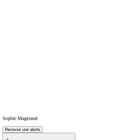
Sophie
Magerand
Recevoir une alerte