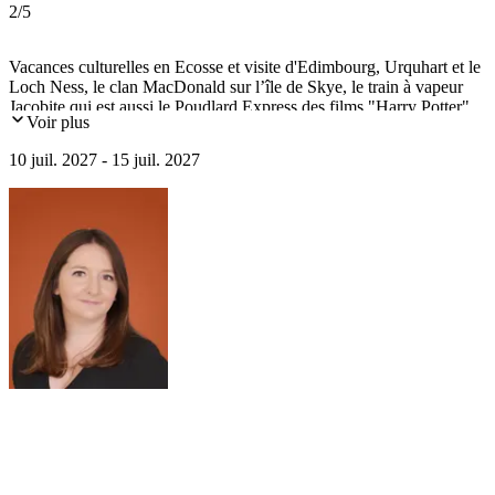
2
/5
Vacances culturelles en Ecosse et visite d'Edimbourg, Urquhart et le
Loch Ness, le clan MacDonald sur l’île de Skye, le train à vapeur
Jacobite qui est aussi le Poudlard Express des films "Harry Potter",
Voir plus
Glen Coe...
10 juil. 2027 - 15 juil. 2027