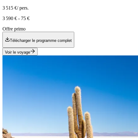
3 515 €
/ pers.
3 590 €
-
75 €
Offre primo
Télécharger le programme complet
Voir le voyage