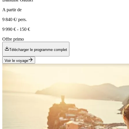
A partir de
9 840 €
/ pers.
9 990 €
-
150 €
Offre primo
Télécharger le programme complet
Voir le voyage