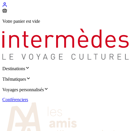
Votre panier est vide
Destinations
Thématiques
Voyages personnalisés
Conférenciers