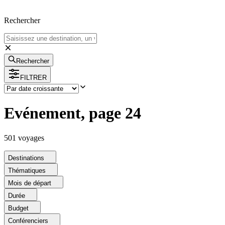
Rechercher
Rechercher
FILTRER
Evénement, page 24
501
voyage
s
Destinations
Thématiques
Mois de départ
Durée
Budget
Conférenciers