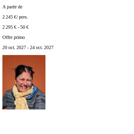
A partir de
2 245 €
/ pers.
2 295 €
-
50 €
Offre primo
20 oct. 2027 - 24 oct. 2027