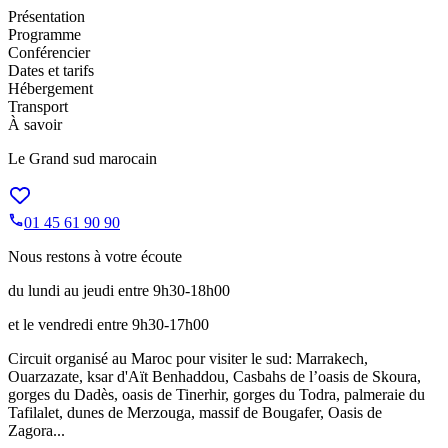
Présentation
Programme
Conférencier
Dates et tarifs
Hébergement
Transport
À savoir
Le Grand sud marocain
01 45 61 90 90
Nous restons à votre écoute
du lundi au jeudi entre 9h30-18h00
et le vendredi entre 9h30-17h00
Circuit organisé au Maroc pour visiter le sud: Marrakech,
Ouarzazate, ksar d'Aït Benhaddou, Casbahs de l’oasis de Skoura,
gorges du Dadès, oasis de Tinerhir, gorges du Todra, palmeraie du
Tafilalet, dunes de Merzouga, massif de Bougafer, Oasis de
Zagora...