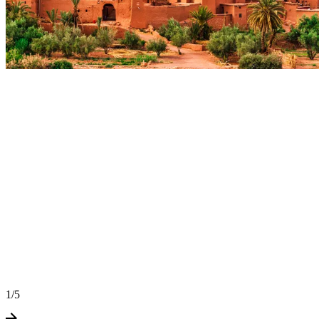
1
/
5