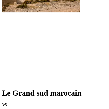
Le Grand sud marocain
3
/5