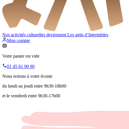
Nos activités culturelles deviennent
Les amis d’Intermèdes
Mon compte
Votre panier est vide
01 45 61 90 90
Nous restons à votre écoute
du lundi au jeudi entre 9h30-18h00
et le vendredi entre 9h30-17h00