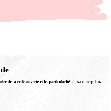
nde
e de sa redécouverte et les particularités de sa conception.