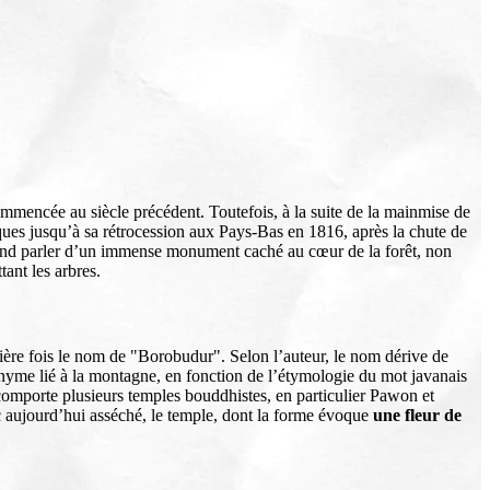
ommencée au siècle précédent. Toutefois, à la suite de la mainmise de
ques jusqu’à sa rétrocession aux Pays-Bas en 1816, après la chute de
ntend parler d’un immense monument caché au cœur de la forêt, non
ant les arbres.
ière fois le nom de "Borobudur". Selon l’auteur, le nom dérive de
onyme lié à la montagne, en fonction de l’étymologie du mot javanais
i comporte plusieurs temples bouddhistes, en particulier Pawon et
lac aujourd’hui asséché, le temple, dont la forme évoque
une fleur de