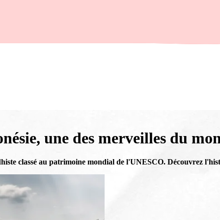
nésie, une des merveilles du mo
ste classé au patrimoine mondial de l'UNESCO. Découvrez l'histoir