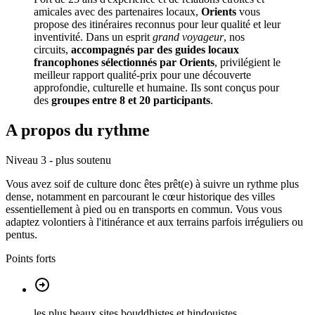
amicales avec des partenaires locaux,
Orients
vous
propose des itinéraires reconnus pour leur qualité et leur
inventivité. Dans un esprit
grand voyageur
, nos
circuits,
accompagnés par des guides locaux
francophones sélectionnés par Orients
, privilégient le
meilleur rapport qualité-prix pour une découverte
approfondie, culturelle et humaine. Ils sont conçus pour
des
groupes entre 8 et 20 participants
.
A propos du rythme
Niveau 3 - plus soutenu
Vous avez soif de culture donc êtes prêt(e) à suivre un rythme plus
dense, notamment en parcourant le cœur historique des villes
essentiellement à pied ou en transports en commun. Vous vous
adaptez volontiers à l'itinérance et aux terrains parfois irréguliers ou
pentus.
Points forts
les plus beaux sites bouddhistes et hindouistes