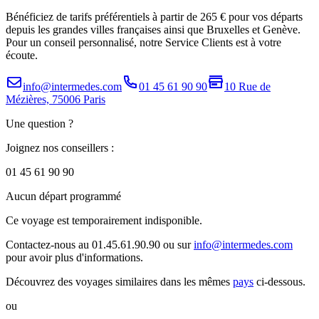
Bénéficiez de tarifs préférentiels à partir de 265 € pour vos départs
depuis les grandes villes françaises ainsi que Bruxelles et Genève.
Pour un conseil personnalisé, notre Service Clients est à votre
écoute.
info@intermedes.com
01 45 61 90 90
10 Rue de
Mézières, 75006 Paris
Une question ?
Joignez nos conseillers :
01 45 61 90 90
Aucun départ programmé
Ce voyage est temporairement indisponible.
Contactez-nous au 01.45.61.90.90 ou sur
info@intermedes.com
pour avoir plus d'informations.
Découvrez des voyages similaires
dans les mêmes
pays
ci-dessous.
ou