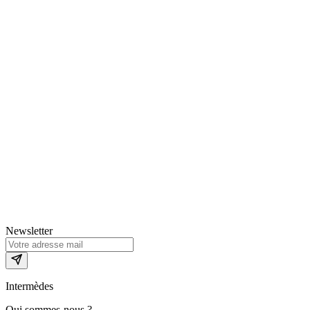
Newsletter
Intermèdes
Qui sommes-nous ?