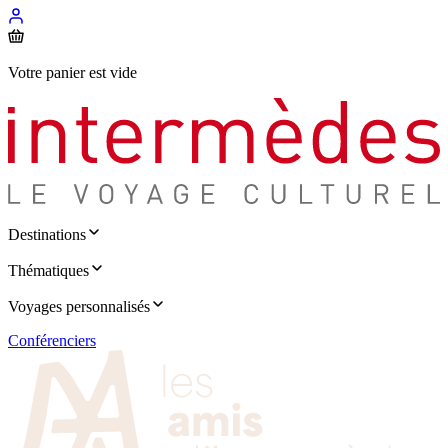
Votre panier est vide
Destinations
Thématiques
Voyages personnalisés
Conférenciers