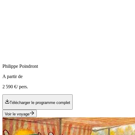
Philippe
Poindront
A partir de
2 590 €
/ pers.
Télécharger le programme complet
Voir le voyage