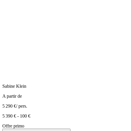
Sabine
Klein
A partir de
5 290 €
/ pers.
5 390 €
-
100 €
Offre primo