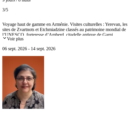
3
/5
Voyage haut de gamme en Arménie. Visites culturelles : Yerevan, les
sites de Zvartnots et Etchmiadzine classés au patrimoine mondial de
l’UNESCO, forteresse d’Amberd, citadelle antique de Garni,
Voir plus
monastères d’Haghpat et de Sanahine...
06 sept. 2026 - 14 sept. 2026