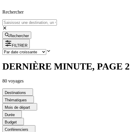
Rechercher
Rechercher
FILTRER
DERNIÈRE MINUTE, PAGE 2
80
voyage
s
Destinations
Thématiques
Mois de départ
Durée
Budget
Conférenciers