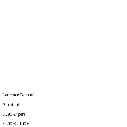
Laurence
Bernard
A partir de
5 290 €
/ pers.
5 390 €
-
100 €