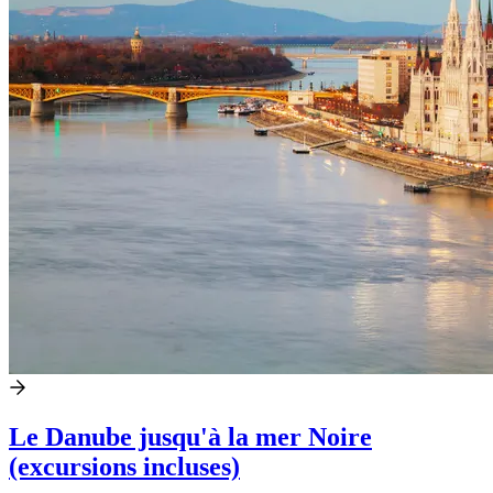
Le Danube jusqu'à la mer Noire
(excursions incluses)