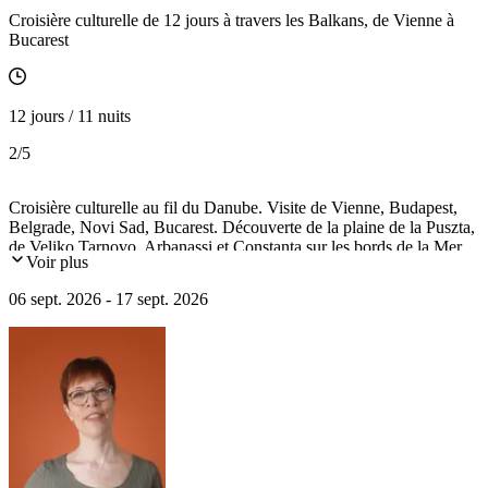
Croisière culturelle de 12 jours à travers les Balkans, de Vienne à
Bucarest
12 jours / 11 nuits
2
/5
Croisière culturelle au fil du Danube. Visite de Vienne, Budapest,
Belgrade, Novi Sad, Bucarest. Découverte de la plaine de la Puszta,
de Veliko Tarnovo, Arbanassi et Constanta sur les bords de la Mer
Voir plus
Noire. Passage du barrage des Portes de Fer et navigation dans le
canal du Danube.
06 sept. 2026 - 17 sept. 2026