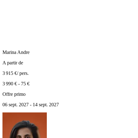
Marina
Andre
A partir de
3 915 €
/ pers.
3 990 €
-
75 €
Offre primo
06 sept. 2027 - 14 sept. 2027