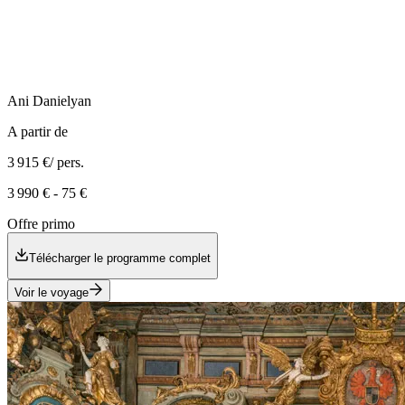
Ani
Danielyan
A partir de
3 915 €
/ pers.
3 990 €
-
75 €
Offre primo
Télécharger le programme complet
Voir le voyage