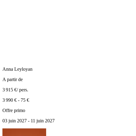
Anna
Leyloyan
A partir de
3 915 €
/ pers.
3 990 €
-
75 €
Offre primo
03 juin 2027 - 11 juin 2027