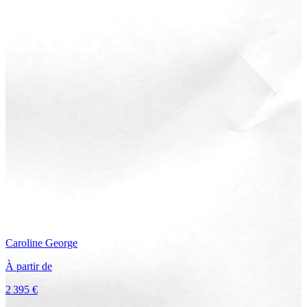
Caroline
George
À partir de
2 395 €