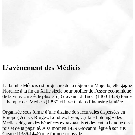
L’avènement des Médicis
La famille Médicis est originaire de la région du Mugello, elle gagne
Florence à la fin du XIIIe siècle pour profiter de l’essor économique
de la ville. Un siècle plus tard, Giovanni di Bicci (1360-1429) fonde
la banque des Médicis (1397) et investit dans l’industrie lainière.
Organisée sous forme d’une dizaine de succursales dispersées en
Europe (Venise, Bruges, Londres, Lyon,…), la « holding » des
Médicis dégage des bénéfices extravagants et devient la banque des
rois et de la papauté. A sa mort en 1429 Giovanni lègue à son fils
Cosme (1389-1446) une fortune colossale.