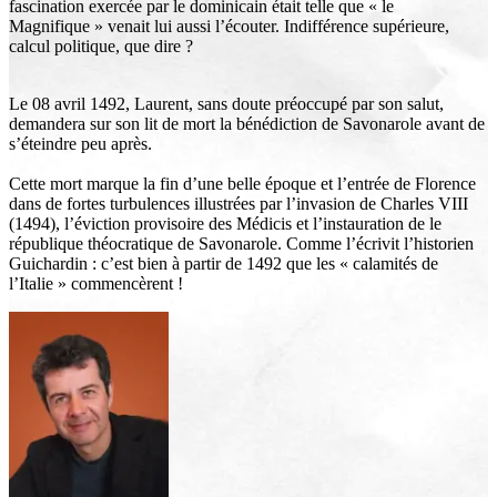
fascination exercée par le dominicain était telle que « le
Magnifique » venait lui aussi l’écouter. Indifférence supérieure,
calcul politique, que dire ?
Le 08 avril 1492, Laurent, sans doute préoccupé par son salut,
demandera sur son lit de mort la bénédiction de Savonarole avant de
s’éteindre peu après.
Cette mort marque la fin d’une belle époque et l’entrée de Florence
dans de fortes turbulences illustrées par l’invasion de Charles VIII
(1494), l’éviction provisoire des Médicis et l’instauration de le
république théocratique de Savonarole. Comme l’écrivit l’historien
Guichardin : c’est bien à partir de 1492 que les « calamités de
l’Italie » commencèrent !