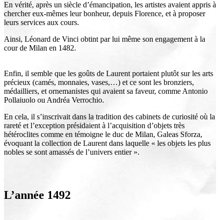
En vérité, après un siècle d’émancipation, les artistes avaient appris à
chercher eux-mêmes leur bonheur, depuis Florence, et à proposer
leurs services aux cours.
Ainsi, Léonard de Vinci obtint par lui même son engagement à la
cour de Milan en 1482.
Enfin, il semble que les goûts de Laurent portaient plutôt sur les arts
précieux (camés, monnaies, vases,…) et ce sont les bronziers,
médailliers, et ornemanistes qui avaient sa faveur, comme Antonio
Pollaiuolo ou Andréa Verrochio.
En cela, il s’inscrivait dans la tradition des cabinets de curiosité où la
rareté et l’exception présidaient à l’acquisition d’objets très
hétéroclites comme en témoigne le duc de Milan, Galeas Sforza,
évoquant la collection de Laurent dans laquelle « les objets les plus
nobles se sont amassés de l’univers entier ».
L’année 1492