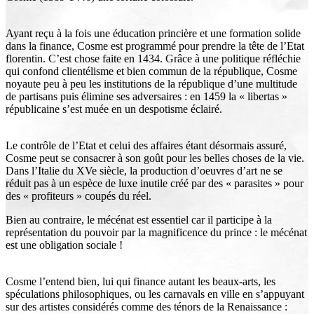
Ayant reçu à la fois une éducation princière et une formation solide
dans la finance, Cosme est programmé pour prendre la tête de l’Etat
florentin. C’est chose faite en 1434. Grâce à une politique réfléchie
qui confond clientélisme et bien commun de la république, Cosme
noyaute peu à peu les institutions de la république d’une multitude
de partisans puis élimine ses adversaires : en 1459 la « libertas »
républicaine s’est muée en un despotisme éclairé.
Le contrôle de l’Etat et celui des affaires étant désormais assuré,
Cosme peut se consacrer à son goût pour les belles choses de la vie.
Dans l’Italie du XVe siècle, la production d’oeuvres d’art ne se
réduit pas à un espèce de luxe inutile créé par des « parasites » pour
des « profiteurs » coupés du réel.
Bien au contraire, le mécénat est essentiel car il participe à la
représentation du pouvoir par la magnificence du prince : le mécénat
est une obligation sociale !
Cosme l’entend bien, lui qui finance autant les beaux-arts, les
spéculations philosophiques, ou les carnavals en ville en s’appuyant
sur des artistes considérés comme des ténors de la Renaissance :