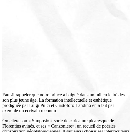
Faut-il rappeler que notre prince a baigné dans un milieu lettré dès
son plus jeune âge. La formation intellectuelle et esthétique
prodiguée par Luigi Pulci et Cristoforo Landino en a fait par
exemple un écrivain reconnu.
On citera son « Simposio » sorte de caricature picaresque de
Florentins avinés, et ses « Canzoniere», un recueil de poésies
d’inspiration néoplatoniciennes. Il sait aussi choisir ses interlocuteurs