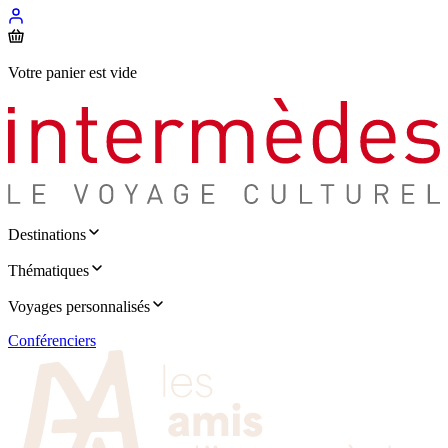
Votre panier est vide
Destinations
Thématiques
Voyages personnalisés
Conférenciers