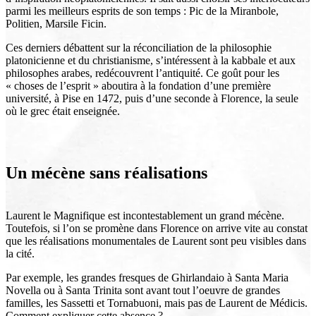
parmi les meilleurs esprits de son temps : Pic de la Miranbole,
Politien, Marsile Ficin.
Ces derniers débattent sur la réconciliation de la philosophie
platonicienne et du christianisme, s’intéressent à la kabbale et aux
philosophes arabes, redécouvrent l’antiquité. Ce goût pour les
« choses de l’esprit » aboutira à la fondation d’une première
université, à Pise en 1472, puis d’une seconde à Florence, la seule
où le grec était enseignée.
Un mécène sans réalisations
Laurent le Magnifique est incontestablement un grand mécène.
Toutefois, si l’on se promène dans Florence on arrive vite au constat
que les réalisations monumentales de Laurent sont peu visibles dans
la cité.
Par exemple, les grandes fresques de Ghirlandaio à Santa Maria
Novella ou à Santa Trinita sont avant tout l’oeuvre de grandes
familles, les Sassetti et Tornabuoni, mais pas de Laurent de Médicis.
Comment expliquer cette absence ?