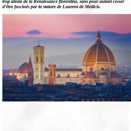
trop idéale de la Renaissance florentine, sans pour autant cesser
d’être fascinés par la stature de Laurent de Médicis.