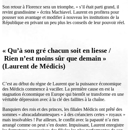
Son retour à Florence sera un triomphe, « s’il était parti grand, il
revint grandissime » écrira Machiavel. Laurent en profitera pour
pousser son avantage et modifier à nouveau les institutions de la
République en privant un peu plus les conseils de leur pouvoir réel.
« Qu’à son gré chacun soit en liesse /
Rien n’est moins sûr que demain »
(Laurent de Médicis)
C’est au début du règne de Laurent que la puissance économique
des Médicis commence à vaciller. La première cause en est la
stagnation économique en Europe qui bientôt se transforme en une
véritable dépression avec à la clé des faillites à la chaîne.
Banquiers des rois et des princes, les filiales Médicis ont prêté des
sommes « abracadabrantesques » à des créanciers certes « royaux »
mais insolvables ! Par ailleurs, le conflit avec la papauté n’a rien
arrangé comme on peut s’en douter. Impuissant, Laurent enregistre