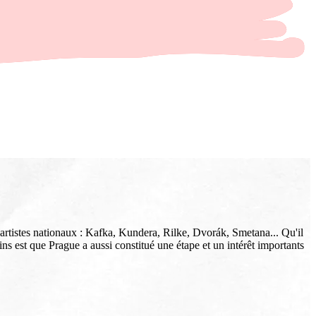
 artistes nationaux : Kafka, Kundera, Rilke, Dvorák, Smetana... Qu'il
ns est que Prague a aussi constitué une étape et un intérêt importants