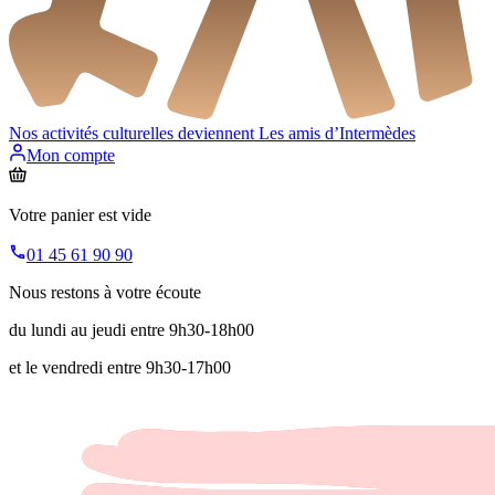
Nos activités culturelles deviennent
Les amis d’Intermèdes
Mon compte
Votre panier est vide
01 45 61 90 90
Nous restons à votre écoute
du lundi au jeudi entre 9h30-18h00
et le vendredi entre 9h30-17h00