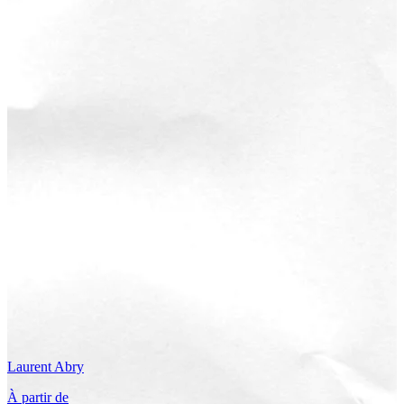
Laurent
Abry
À partir de