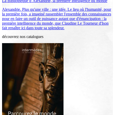
La Bibliothèque d’Alexandrie, la première intelligence du monde
Alexandrie. Plus qu'une ville : une idée. Le lieu où l'humanité, pour
la première fois, a imaginé rassembler l'ensemble des connaissances
pour en faire un outil de puissance autant que d'émancipation : la
première intelligence du monde, que Claudine Le Tourneur d'Ison
fait renaître ici dans toute sa splendeur.
découvrez nos catalogues