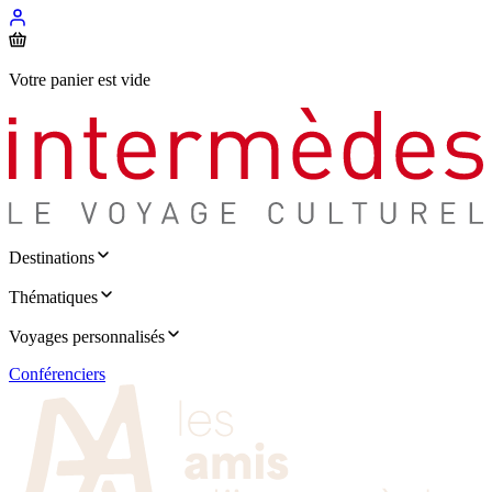
Votre panier est vide
Destinations
Thématiques
Voyages personnalisés
Conférenciers