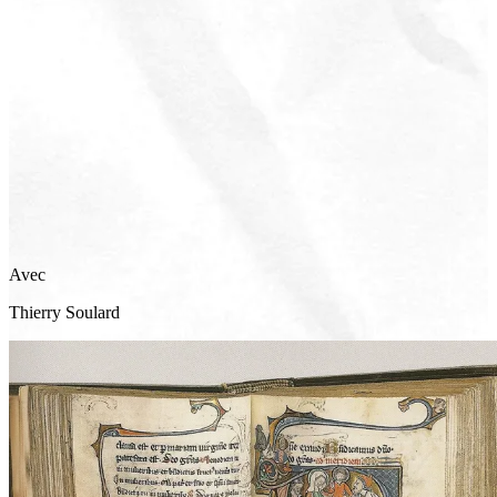
Avec
Thierry
Soulard