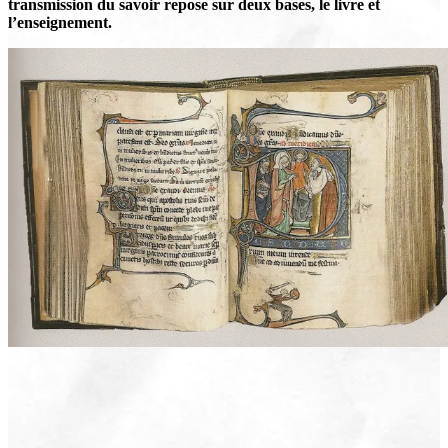
transmission du savoir repose sur deux bases, le livre et
l’enseignement.