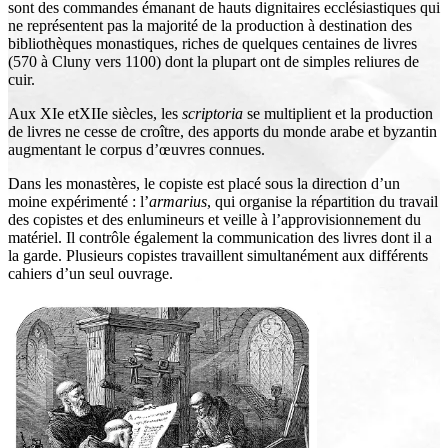
sont des commandes émanant de hauts dignitaires ecclésiastiques qui
ne représentent pas la majorité de la production à destination des
bibliothèques monastiques, riches de quelques centaines de livres
(570 à Cluny vers 1100) dont la plupart ont de simples reliures de
cuir.
Aux XIe etXIIe siècles, les
scriptoria
se multiplient et la production
de livres ne cesse de croître, des apports du monde arabe et byzantin
augmentant le corpus d’œuvres connues.
Dans les monastères, le copiste est placé sous la direction d’un
moine expérimenté : l’
armarius
, qui organise la répartition du travail
des copistes et des enlumineurs et veille à l’approvisionnement du
matériel. Il contrôle également la communication des livres dont il a
la garde. Plusieurs copistes travaillent simultanément aux différents
cahiers d’un seul ouvrage.