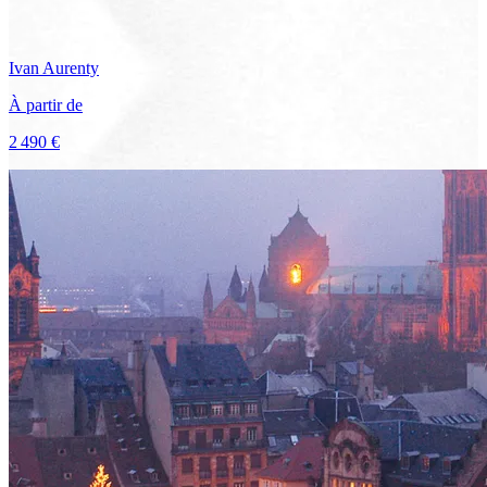
Ivan
Aurenty
À partir de
2 490 €
Voir le voyage