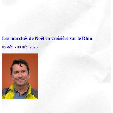
Les marchés de Noël en croisière sur le Rhin
(excursions incluses)
05 déc. - 09 déc. 2026