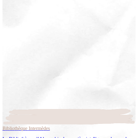
Bibliothèque Intermèdes