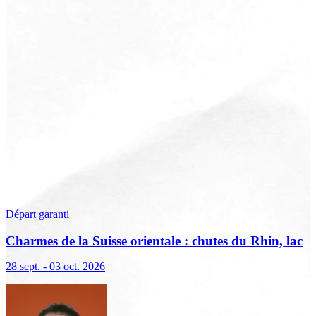
Départ garanti
Charmes de la Suisse orientale : chutes du Rhin, lac
de Constance et Liechtenstein
28 sept. - 03 oct. 2026