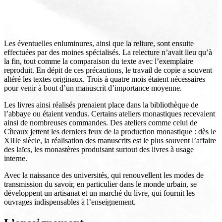
Les éventuelles enluminures, ainsi que la reliure, sont ensuite
effectuées par des moines spécialisés. La relecture n’avait lieu qu’à
la fin, tout comme la comparaison du texte avec l’exemplaire
reproduit. En dépit de ces précautions, le travail de copie a souvent
altéré les textes originaux. Trois à quatre mois étaient nécessaires
pour venir à bout d’un manuscrit d’importance moyenne.
Les livres ainsi réalisés prenaient place dans la bibliothèque de
l’abbaye ou étaient vendus. Certains ateliers monastiques recevaient
ainsi de nombreuses commandes. Des ateliers comme celui de
Cîteaux jettent les derniers feux de la production monastique : dès le
XIIIe siècle, la réalisation des manuscrits est le plus souvent l’affaire
des laïcs, les monastères produisant surtout des livres à usage
interne.
Avec la naissance des universités, qui renouvellent les modes de
transmission du savoir, en particulier dans le monde urbain, se
développent un artisanat et un marché du livre, qui fournit les
ouvrages indispensables à l’enseignement.