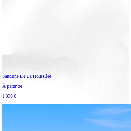
Sandrine
De La Houssière
À partir de
1 390 €
Voir le voyage