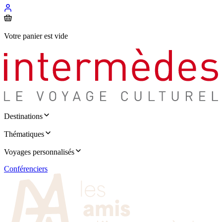
Votre panier est vide
Destinations
Thématiques
Voyages personnalisés
Conférenciers