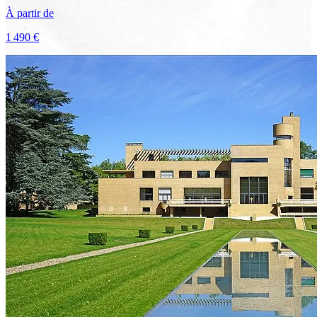
À partir de
1 490 €
Voir le voyage