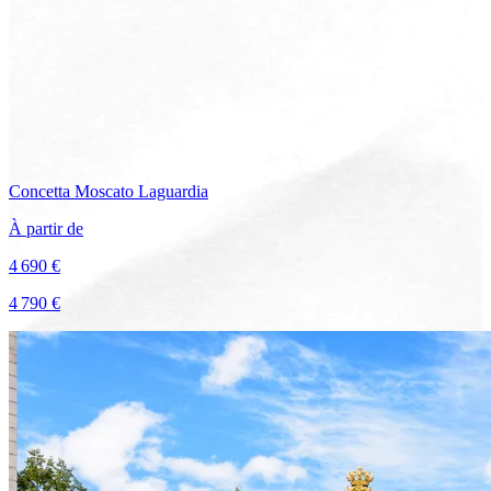
Concetta
Moscato Laguardia
À partir de
4 690 €
4 790 €
Voir le voyage