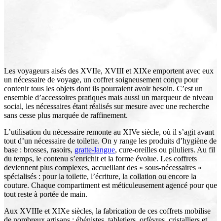
Les voyageurs aisés des XVIIe, XVIII et XIXe emportent avec eux
un nécessaire de voyage, un coffret soigneusement conçu pour
contenir tous les objets dont ils pourraient avoir besoin. C’est un
ensemble d’accessoires pratiques mais aussi un marqueur de niveau
social, les nécessaires étant réalisés sur mesure avec une recherche
sans cesse plus marquée de raffinement.
L’utilisation du nécessaire remonte au XIVe siècle, où il s’agit avant
tout d’un nécessaire de toilette. On y range les produits d’hygiène de
base : brosses, rasoirs,
gratte-langue
, cure-oreilles ou piluliers. Au fil
du temps, le contenu s’enrichit et la forme évolue. Les coffrets
deviennent plus complexes, accueillant des « sous-nécessaires »
spécialisés : pour la toilette, l’écriture, la collation ou encore la
couture. Chaque compartiment est méticuleusement agencé pour que
tout reste à portée de main.
Aux XVIIIe et XIXe siècles, la fabrication de ces coffrets mobilise
de nombreux artisans : ébénistes, tabletiers, orfèvres, cristalliers et