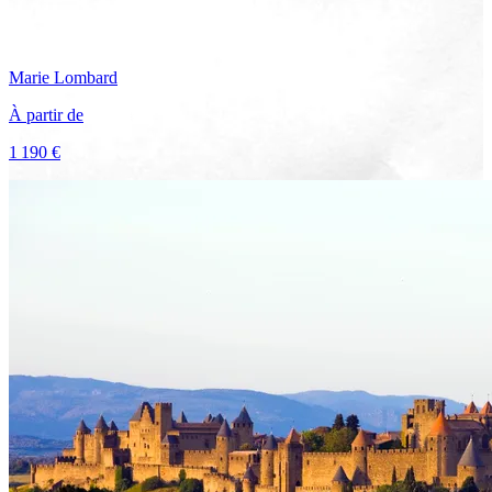
Marie
Lombard
À partir de
1 190 €
Voir le voyage