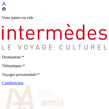
Votre panier est vide
Destinations
Thématiques
Voyages personnalisés
Conférenciers