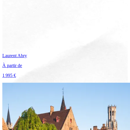
Laurent
Abry
À partir de
1 995 €
Voir le voyage