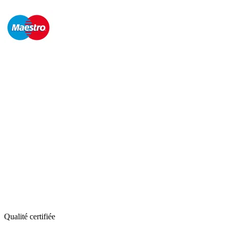
Qualité certifiée