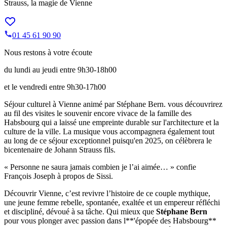
Strauss, la magie de Vienne
01 45 61 90 90
Nous restons à votre écoute
du lundi au jeudi entre 9h30-18h00
et le vendredi entre 9h30-17h00
Séjour culturel à Vienne animé par Stéphane Bern. vous découvrirez
au fil des visites le souvenir encore vivace de la famille des
Habsbourg qui a laissé une empreinte durable sur l'architecture et la
culture de la ville. La musique vous accompagnera également tout
au long de ce séjour exceptionnel puisqu'en 2025, on célèbrera le
bicentenaire de Johann Strauss fils.
« Personne ne saura jamais combien je l’ai aimée… » confie
François Joseph à propos de Sissi.
Découvrir Vienne, c’est revivre l’histoire de ce couple mythique,
une jeune femme rebelle, spontanée, exaltée et un empereur réfléchi
et discipliné, dévoué à sa tâche. Qui mieux que
Stéphane Bern
pour vous plonger avec passion dans l**'épopée des Habsbourg**