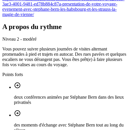
3ae3-4001-9481-ed78b884c87a-presentation-de-votre-voyage-
evenement-avec-stephane-bern-les-habsbourg-et-les-strauss-la-
magie-de-vienne/
A propos du rythme
Niveau 2 - modéré
Vous pouvez suivre plusieurs journées de visites alternant
promenades à pied et trajets en autocar. Des rues pavées et quelques
escaliers ne vous dérangent pas. Vous êtes prêt(e) à faire plusieurs
fois vos valises au cours du voyage.
Points forts
deux conférences animées par Stéphane Bern dans des lieux
privatisés
des moments d'échange avec Stéphane Bern tout au long du