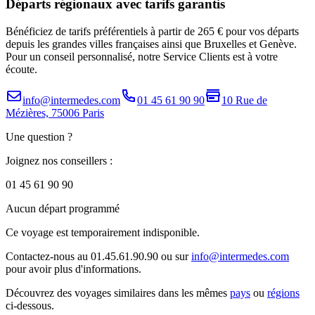
Départs régionaux avec tarifs garantis
Bénéficiez de tarifs préférentiels à partir de 265 € pour vos départs
depuis les grandes villes françaises ainsi que Bruxelles et Genève.
Pour un conseil personnalisé, notre Service Clients est à votre
écoute.
info@intermedes.com
01 45 61 90 90
10 Rue de
Mézières, 75006 Paris
Une question ?
Joignez nos conseillers :
01 45 61 90 90
Aucun départ programmé
Ce voyage est temporairement indisponible.
Contactez-nous au 01.45.61.90.90 ou sur
info@intermedes.com
pour avoir plus d'informations.
Découvrez des voyages similaires
dans les mêmes
pays
ou
régions
ci-dessous.