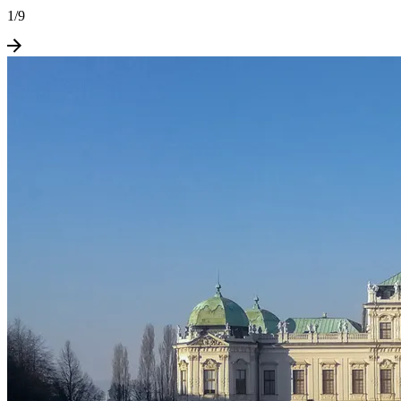
1
/
9