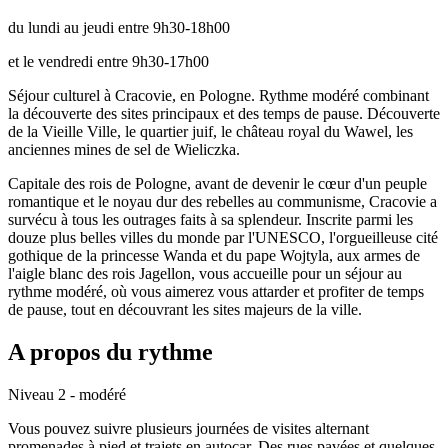
du lundi au jeudi entre 9h30-18h00
et le vendredi entre 9h30-17h00
Séjour culturel à Cracovie, en Pologne. Rythme modéré combinant
la découverte des sites principaux et des temps de pause. Découverte
de la Vieille Ville, le quartier juif, le château royal du Wawel, les
anciennes mines de sel de Wieliczka.
Capitale des rois de Pologne, avant de devenir le cœur d'un peuple
romantique et le noyau dur des rebelles au communisme, Cracovie a
survécu à tous les outrages faits à sa splendeur. Inscrite parmi les
douze plus belles villes du monde par l'UNESCO, l'orgueilleuse cité
gothique de la princesse Wanda et du pape Wojtyla, aux armes de
l'aigle blanc des rois Jagellon, vous accueille pour un séjour au
rythme modéré, où vous aimerez vous attarder et profiter de temps
de pause, tout en découvrant les sites majeurs de la ville.
A propos du rythme
Niveau 2 - modéré
Vous pouvez suivre plusieurs journées de visites alternant
promenades à pied et trajets en autocar. Des rues pavées et quelques