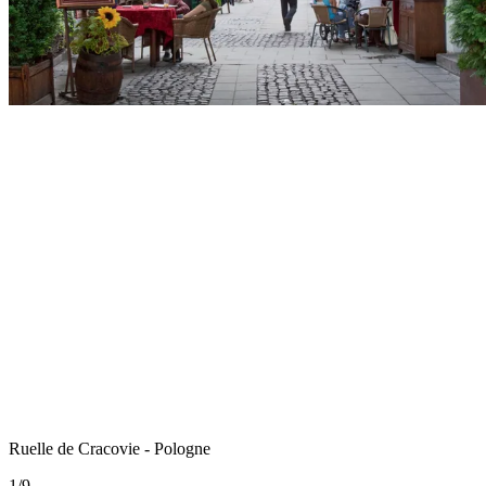
Ruelle de Cracovie - Pologne
1
/
9