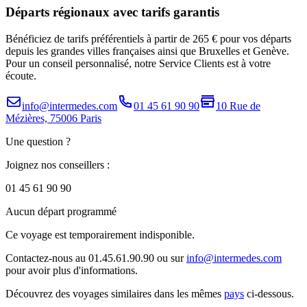
Départs régionaux avec tarifs garantis
Bénéficiez de tarifs préférentiels à partir de 265 € pour vos départs
depuis les grandes villes françaises ainsi que Bruxelles et Genève.
Pour un conseil personnalisé, notre Service Clients est à votre
écoute.
info@intermedes.com
01 45 61 90 90
10 Rue de
Mézières, 75006 Paris
Une question ?
Joignez nos conseillers :
01 45 61 90 90
Aucun départ programmé
Ce voyage est temporairement indisponible.
Contactez-nous au 01.45.61.90.90 ou sur
info@intermedes.com
pour avoir plus d'informations.
Découvrez des voyages similaires
dans les mêmes
pays
ci-dessous.