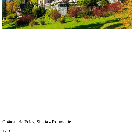
Château de Peles, Sinaia - Roumanie
1
/
15