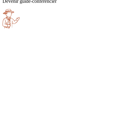
Devenir guide-conférencier