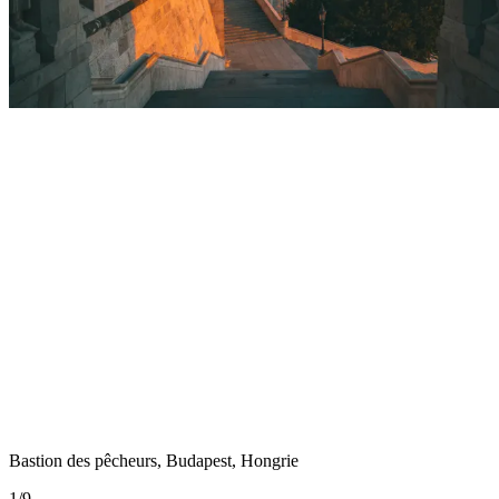
Bastion des pêcheurs, Budapest, Hongrie
1
/
9