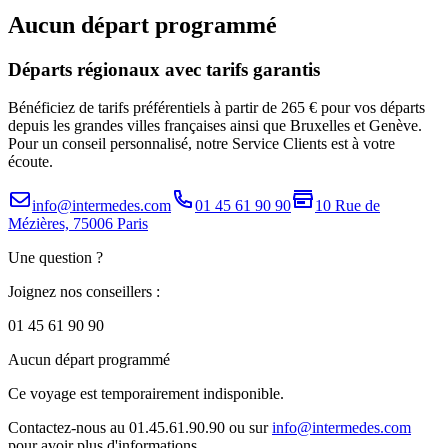
Aucun départ programmé
Départs régionaux avec tarifs garantis
Bénéficiez de tarifs préférentiels à partir de 265 € pour vos départs
depuis les grandes villes françaises ainsi que Bruxelles et Genève.
Pour un conseil personnalisé, notre Service Clients est à votre
écoute.
info@intermedes.com
01 45 61 90 90
10 Rue de
Mézières, 75006 Paris
Une question ?
Joignez nos conseillers :
01 45 61 90 90
Aucun départ programmé
Ce voyage est temporairement indisponible.
Contactez-nous au 01.45.61.90.90 ou sur
info@intermedes.com
pour avoir plus d'informations.