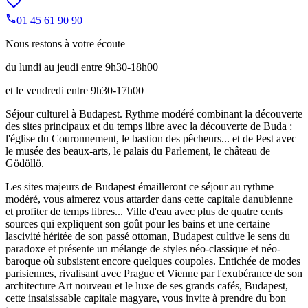
01 45 61 90 90
Nous restons à votre écoute
du lundi au jeudi entre 9h30-18h00
et le vendredi entre 9h30-17h00
Séjour culturel à Budapest. Rythme modéré combinant la découverte
des sites principaux et du temps libre avec la découverte de Buda :
l'église du Couronnement, le bastion des pêcheurs... et de Pest avec
le musée des beaux-arts, le palais du Parlement, le château de
Gödöllö.
Les sites majeurs de Budapest émailleront ce séjour au rythme
modéré, vous aimerez vous attarder dans cette capitale danubienne
et profiter de temps libres... Ville d'eau avec plus de quatre cents
sources qui expliquent son goût pour les bains et une certaine
lascivité héritée de son passé ottoman, Budapest cultive le sens du
paradoxe et présente un mélange de styles néo-classique et néo-
baroque où subsistent encore quelques coupoles. Entichée de modes
parisiennes, rivalisant avec Prague et Vienne par l'exubérance de son
architecture Art nouveau et le luxe de ses grands cafés, Budapest,
cette insaisissable capitale magyare, vous invite à prendre du bon