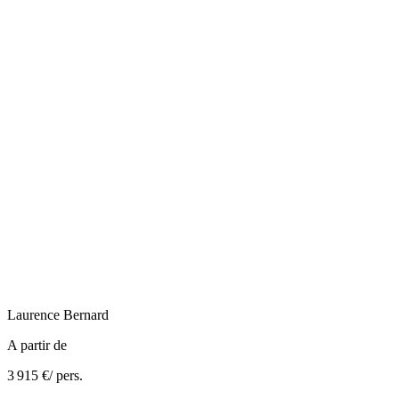
Laurence
Bernard
A partir de
3 915 €
/ pers.