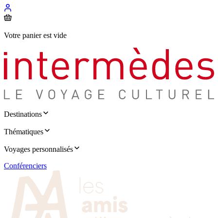
Votre panier est vide
Destinations
Thématiques
Voyages personnalisés
Conférenciers