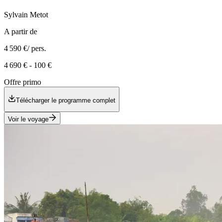
Sylvain
Metot
A partir de
4 590 €
/ pers.
4 690 €
-
100 €
Offre primo
Télécharger le programme complet
Voir le voyage