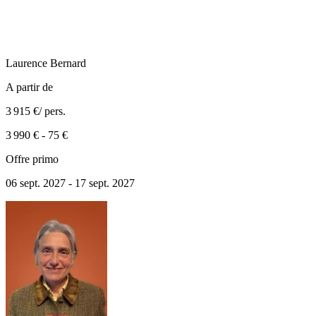
Laurence
Bernard
A partir de
3 915 €
/ pers.
3 990 €
-
75 €
Offre primo
06 sept. 2027 - 17 sept. 2027