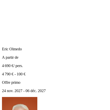
Eric
Olmedo
A partir de
4 690 €
/ pers.
4 790 €
-
100 €
Offre primo
24 nov. 2027 - 06 déc. 2027