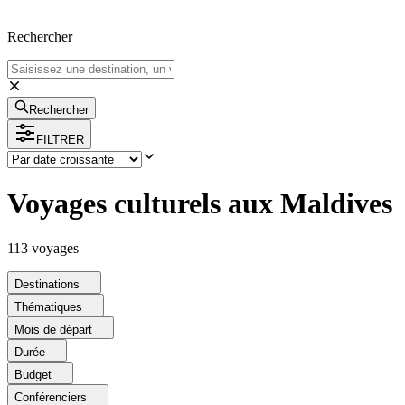
Rechercher
Rechercher
FILTRER
Voyages culturels aux Maldives
113
voyage
s
Destinations
Thématiques
Mois de départ
Durée
Budget
Conférenciers