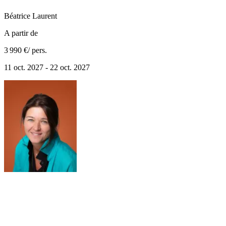
Béatrice
Laurent
A partir de
3 990 €
/ pers.
11 oct. 2027 - 22 oct. 2027