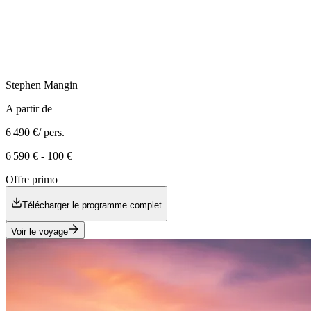
Stephen
Mangin
A partir de
6 490 €
/ pers.
6 590 €
-
100 €
Offre primo
Télécharger le programme complet
Voir le voyage