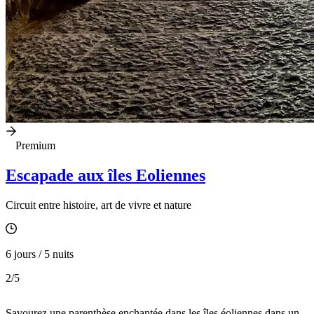
Premium
Escapade aux îles Eoliennes
Circuit entre histoire, art de vivre et nature
6 jours / 5 nuits
2
/5
Savourez une parenthèse enchantée dans les îles éoliennes dans un