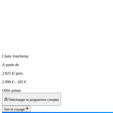
Claire
Joncheray
A partir de
2 825 €
/ pers.
2 990 €
-
165 €
Offre primo
Télécharger le programme complet
Voir le voyage