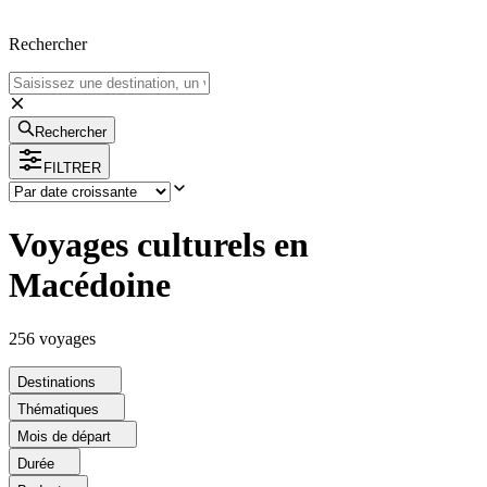
Rechercher
Rechercher
FILTRER
Voyages culturels en
Macédoine
256
voyage
s
Destinations
Thématiques
Mois de départ
Durée