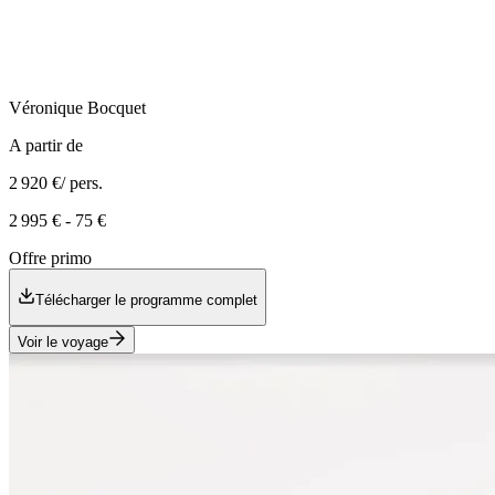
Véronique
Bocquet
A partir de
2 920 €
/ pers.
2 995 €
-
75 €
Offre primo
Télécharger le programme complet
Voir le voyage