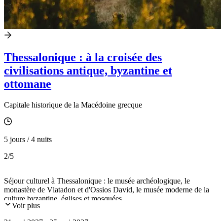
Thessalonique : à la croisée des
civilisations antique, byzantine et
ottomane
Capitale historique de la Macédoine grecque
5 jours / 4 nuits
2
/5
Séjour culturel à Thessalonique : le musée archéologique, le
monastère de Vlatadon et d'Ossios David, le musée moderne de la
culture byzantine, églises et mosquées...
Voir plus