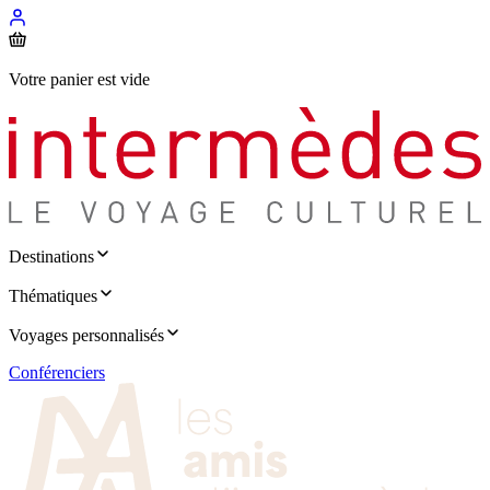
Votre panier est vide
Destinations
Thématiques
Voyages personnalisés
Conférenciers