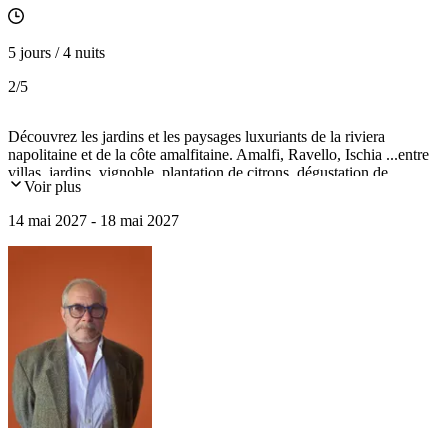
5 jours / 4 nuits
2
/5
Découvrez les jardins et les paysages luxuriants de la riviera
napolitaine et de la côte amalfitaine. Amalfi, Ravello, Ischia ...entre
villas, jardins, vignoble, plantation de citrons, dégustation de
Voir plus
Limoncello ... et découverte de la résidence royale de Caserta et de
ses jardins.
14 mai 2027 - 18 mai 2027