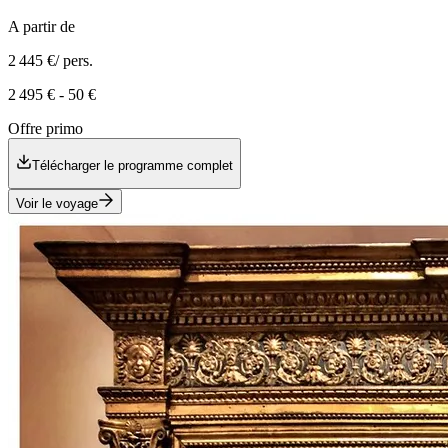
A partir de
2 445 €
/ pers.
2 495 €
-
50 €
Offre primo
Télécharger le programme complet
Voir le voyage