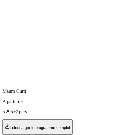
Mauro
Curti
A partir de
5 295 €
/ pers.
Télécharger le programme complet