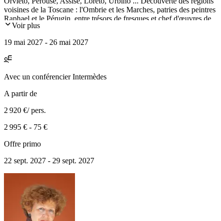
Orvieto, Pérouse, Assise, Loreto, Urbino ... Découverte des régions
voisines de la Toscane : l'Ombrie et les Marches, patries des peintres
Raphael et le Pérugin, entre trésors de fresques et chef d'œuvres de
Voir plus
la Renaissance
19 mai 2027 - 26 mai 2027
Avec
un conférencier Intermèdes
A partir de
2 920 €
/ pers.
2 995 €
-
75 €
Offre primo
22 sept. 2027 - 29 sept. 2027